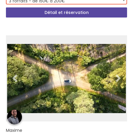
3 forfaits - de 150€ à 200€
Détail et réservation
Maxime