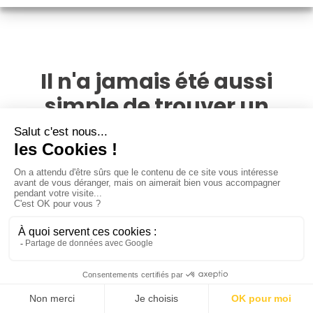
Il n'a jamais été aussi
simple de trouver un
photographe immobilier à
Saint-Malo
Avec un réseau de plus de 4 000 photographes,
PhotoPresta est présent dans toute la France. Cherchez,
comparez parmi toutes les offres disponibles autour du lieu
de votre bien immobilier et évitez de payer des frais de
déplacements.
Regardez les portfolios des photographes et assurez-vous
que leur style est en adéquation avec vos attentes.