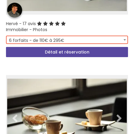
Hervé
- 17 avis
Immobilier - Photos
6 forfaits - de 110€ à 295€
Détail et réservation