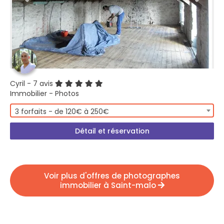
Cyril
- 7 avis
Immobilier - Photos
3 forfaits - de 120€ à 250€
Détail et réservation
Voir plus d'offres de photographes
immobilier à Saint-malo