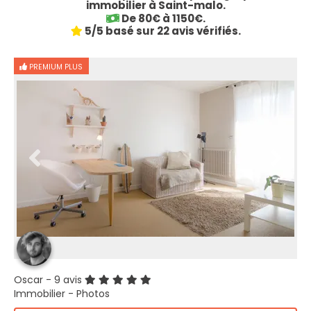
immobilier à Saint-malo.
De 80€ à 1150€.
5/5 basé sur 22 avis vérifiés.
PREMIUM PLUS
Oscar
- 9 avis
Immobilier - Photos