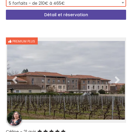
5 forfaits - de 210€ à 465€
Détail et réservation
PREMIUM PLUS
Céline
- 21 avis