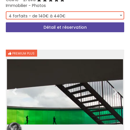
Immobilier - Photos
4 forfaits - de 140€ à 440€
Détail et réservation
PREMIUM PLUS