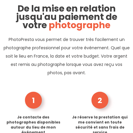
De la mise en relation
jusqu'au paiement de
votre
photographe
PhotoPresta vous permet de trouver très facilement un
photographe professionnel pour votre événement. Quel que
soit le lieu en France, la date et votre budget. Votre argent
est remis au photographe lorsque vous avez reçu vos
photos, pas avant.
1
2
Je contacte des
Je réserve la prestation qui
photographes disponibles
me convient en toute
autour du lieu de mon
sécurité et sans frais de
événement
service