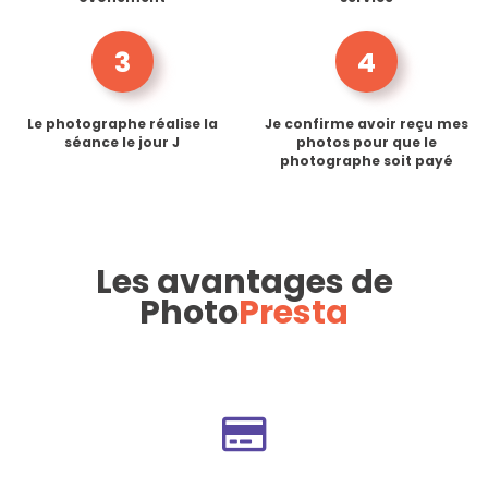
3
4
Le photographe réalise la
Je confirme avoir reçu mes
séance le jour J
photos pour que le
photographe soit payé
Les avantages de
Photo
Presta