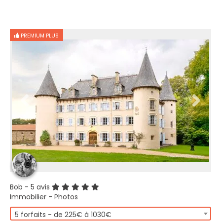
PREMIUM PLUS
Bob
- 5 avis
Immobilier - Photos
5 forfaits - de 225€ à 1030€