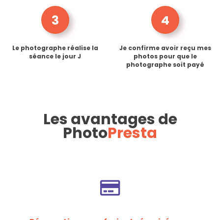
3
4
Le photographe réalise la
Je confirme avoir reçu mes
séance le jour J
photos pour que le
photographe soit payé
Les avantages de
Photo
Presta