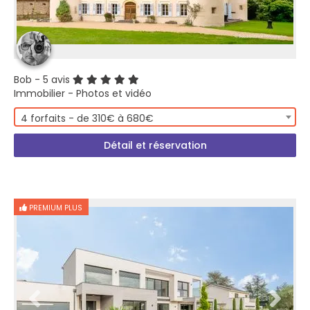
Bob
- 5 avis
Immobilier - Photos et vidéo
4 forfaits - de 310€ à 680€
Détail et réservation
PREMIUM PLUS