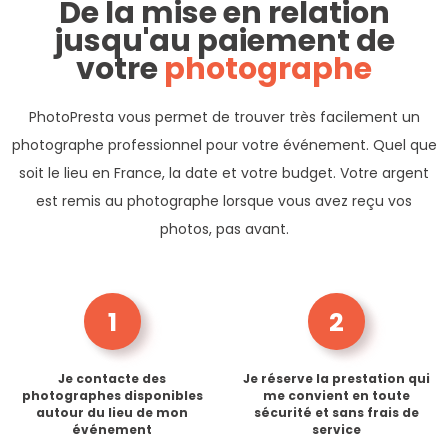
De la mise en relation
jusqu'au paiement de
votre
photographe
PhotoPresta vous permet de trouver très facilement un
photographe professionnel pour votre événement. Quel que
soit le lieu en France, la date et votre budget. Votre argent
est remis au photographe lorsque vous avez reçu vos
photos, pas avant.
1
2
Je contacte des
Je réserve la prestation qui
photographes disponibles
me convient en toute
autour du lieu de mon
sécurité et sans frais de
événement
service