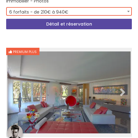
Immobilier - Photos
6 forfaits - de 210€ à 940€
Détail et réservation
PREMIUM PLUS