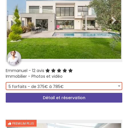
Emmanuel
- 12 avis
Immobilier - Photos et vidéo
5 forfaits - de 375€ à 785€
Détail et réservation
PREMIUM PLUS