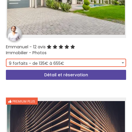
Emmanuel
- 12 avis
Immobilier - Photos
9 forfaits - de 135€ à 655€
Détail et réservation
PREMIUM PLUS