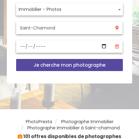
Immobilier - Photos
Je cherche mon photographe
PhotoPresta
Photographe Immobilier
Photographe Immobilier à Saint-chamond
101 offres disponibles de photographes