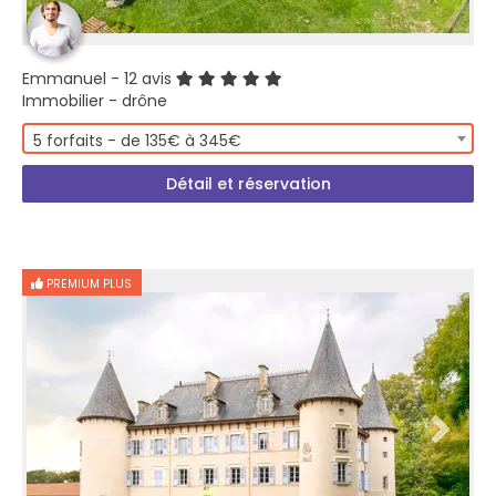
Emmanuel
- 12 avis
Immobilier - drône
5 forfaits - de 135€ à 345€
Détail et réservation
PREMIUM PLUS