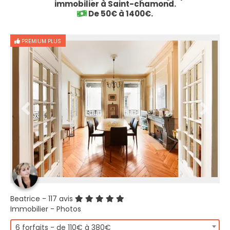
immobilier à Saint-chamond.
De 50€ à 1400€.
PREMIUM PLUS
Beatrice
- 117 avis
Immobilier - Photos
6 forfaits - de 110€ à 380€