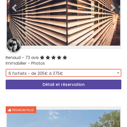
Renaud
- 73 avis
Immobilier - Photos
6 forfaits - de 205€ à 375€
Détail et réservation
PREMIUM PLUS