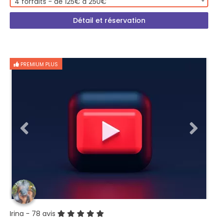
4 forfaits - de 125€ à 250€
Détail et réservation
PREMIUM PLUS
Irina
- 78 avis