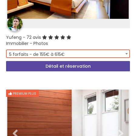
Yufeng
- 72 avis
Immobilier - Photos
5 forfaits - de 155€ à 615€
Détail et réservation
PREMIUM PLUS