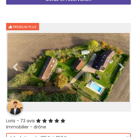
PREMIUM PLUS
Loris
- 73 avis
Immobilier - drône