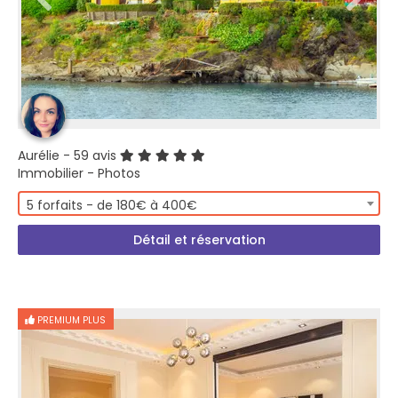
Aurélie
- 59 avis
Immobilier - Photos
5 forfaits - de 180€ à 400€
Détail et réservation
PREMIUM PLUS