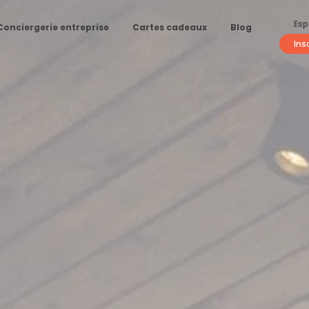
Esp
Conciergerie entreprise
Cartes cadeaux
Blog
Ins