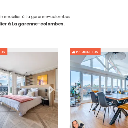
Immobilier à La garenne-colombes
lier à La garenne-colombes.
LUS
PREMIUM PLUS