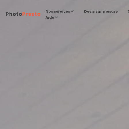
Devis sur mesure
Nos services
Photo
Presta
Aide