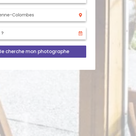
Je cherche mon photographe