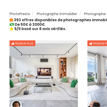
PhotoPresta
Photographe Immobilier
Photographe 
393 offres disponibles de photographes immobi
De 50€ à 3000€.
5/5 basé sur 8 avis vérifiés.
PREMIUM PLUS
PREMIUM P