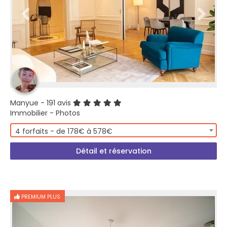
Manyue
- 191 avis
Immobilier - Photos
4 forfaits - de 178€ à 578€
Détail et réservation
PREMIUM PLUS