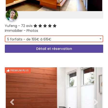
Yufeng
- 72 avis
Immobilier - Photos
5 forfaits - de 155€ à 615€
Détail et réservation
PREMIUM PLUS