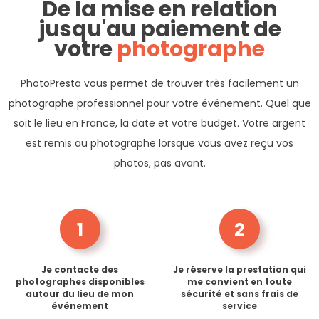
De la mise en relation
jusqu'au paiement de
votre
photographe
PhotoPresta vous permet de trouver très facilement un
photographe professionnel pour votre événement. Quel que
soit le lieu en France, la date et votre budget. Votre argent
est remis au photographe lorsque vous avez reçu vos
photos, pas avant.
1
2
Je contacte des
Je réserve la prestation qui
photographes disponibles
me convient en toute
autour du lieu de mon
sécurité et sans frais de
événement
service