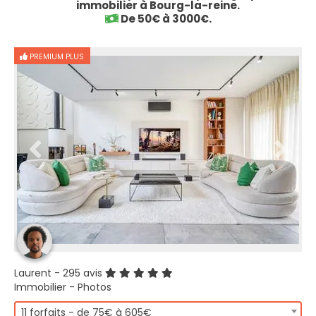
immobilier à Bourg-la-reine.
De 50€ à 3000€.
PREMIUM PLUS
Laurent
- 295 avis
Immobilier - Photos
11 forfaits - de 75€ à 605€