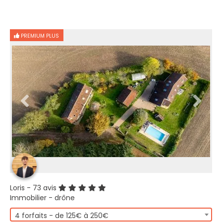
PREMIUM PLUS
Loris
- 73 avis
Immobilier - drône
4 forfaits - de 125€ à 250€