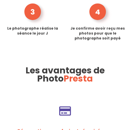
3
4
Le photographe réalise la
Je confirme avoir reçu mes
séance le jour J
photos pour que le
photographe soit payé
Les avantages de
Photo
Presta