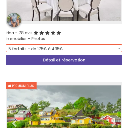
Irina
- 78 avis
Immobilier - Photos
5 forfaits - de 175€ à 495€
Détail et réservation
PREMIUM PLUS