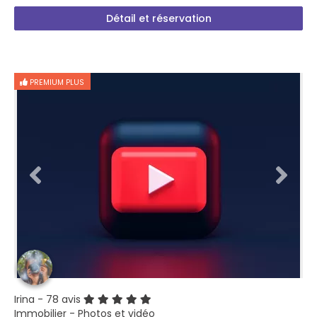
Détail et réservation
PREMIUM PLUS
Irina
- 78 avis
Immobilier - Photos et vidéo