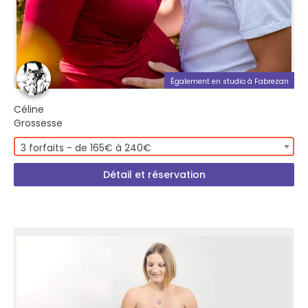
Également en studio à Fabrezan
Céline
Grossesse
3 forfaits - de 165€ à 240€
Détail et réservation