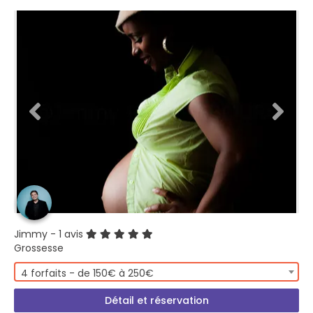
Jimmy
- 1 avis
Grossesse
4 forfaits - de 150€ à 250€
Détail et réservation