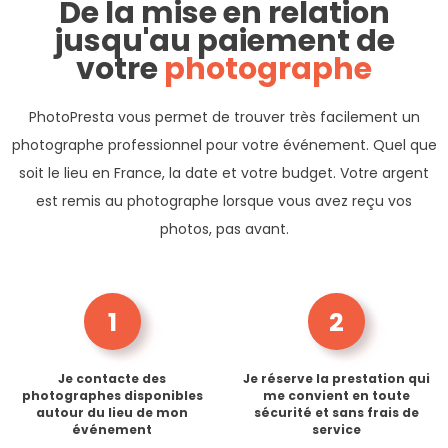
De la mise en relation
jusqu'au paiement de
votre
photographe
PhotoPresta vous permet de trouver très facilement un
photographe professionnel pour votre événement. Quel que
soit le lieu en France, la date et votre budget. Votre argent
est remis au photographe lorsque vous avez reçu vos
photos, pas avant.
1
2
Je contacte des
Je réserve la prestation qui
photographes disponibles
me convient en toute
autour du lieu de mon
sécurité et sans frais de
événement
service