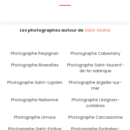
Les photographes autour de
Saint-Estève
Photographe Perpignan
Photographe Cabestany
Photographe Rivesaltes
Photographe Saint-laurent-
de-la-salanque
Photographe Saint-cyprien
Photographe Argelès-sur-
mer
Photographe Narbonne
Photographe Lézignan-
corbières
Photographe Limoux
Photographe Carcassonne
Photographe Saint-Estève
Photographe Pyrénées-