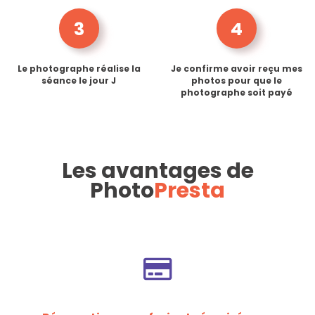
3
4
Le photographe réalise la
Je confirme avoir reçu mes
séance le jour J
photos pour que le
photographe soit payé
Les avantages de
Photo
Presta