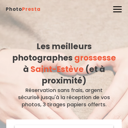
Photo
Presta
Les meilleurs
photographes
grossesse
à
Saint-Estève
(et à
proximité)
Réservation sans frais, argent
sécurisé jusqu'à la réception de vos
photos, 3 tirages papiers offerts.