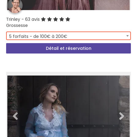
Trinley
- 63 avis
Grossesse
5 forfaits - de 100€ à 200€
Détail et réservation