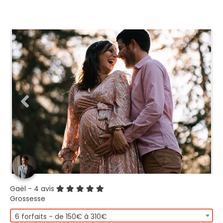
Gaël
- 4 avis
Grossesse
6 forfaits - de 150€ à 310€