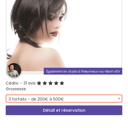
Également en studio à Poleymieux-au-Mont-d'Or
Cédric
- 31 avis
Grossesse
3 forfaits - de 200€ à 500€
Détail et réservation