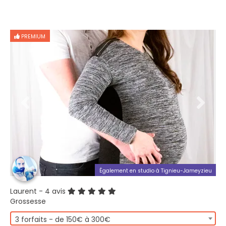
PREMIUM
Également en studio à Tignieu-Jameyzieu
Laurent
- 4 avis
Grossesse
3 forfaits - de 150€ à 300€