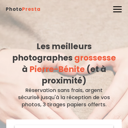
Photo
Presta
Les meilleurs
photographes
grossesse
à
Pierre-Bénite
(et à
proximité)
Réservation sans frais, argent
sécurisé jusqu'à la réception de vos
photos, 3 tirages papiers offerts.