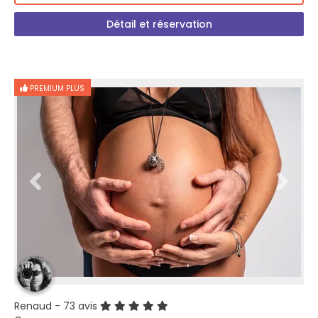
Détail et réservation
PREMIUM PLUS
Renaud
- 73 avis