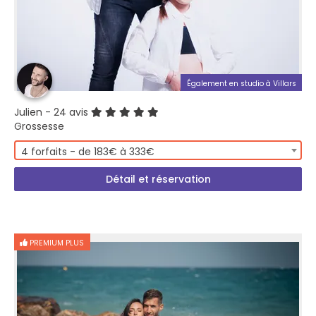
Également en studio à Villars
Julien
- 24 avis
Grossesse
4 forfaits - de 183€ à 333€
Détail et réservation
PREMIUM PLUS