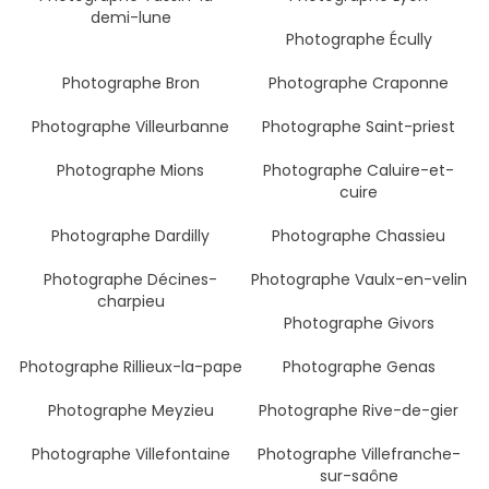
demi-lune
Photographe Écully
Photographe Bron
Photographe Craponne
Photographe Villeurbanne
Photographe Saint-priest
Photographe Mions
Photographe Caluire-et-
cuire
Photographe Dardilly
Photographe Chassieu
Photographe Décines-
Photographe Vaulx-en-velin
charpieu
Photographe Givors
Photographe Rillieux-la-pape
Photographe Genas
Photographe Meyzieu
Photographe Rive-de-gier
Photographe Villefontaine
Photographe Villefranche-
sur-saône