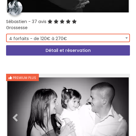
Sébastien
- 37 avis
Grossesse
4 forfaits - de 120€ à 270€
Détail et réservation
PREMIUM PLUS