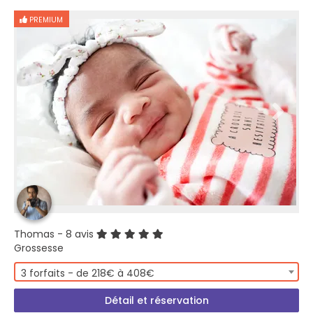
PREMIUM
Thomas
- 8 avis
Grossesse
3 forfaits - de 218€ à 408€
Détail et réservation