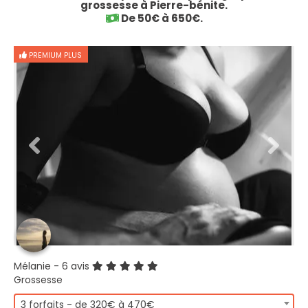
grossesse à Pierre-bénite.
De 50€ à 650€.
PREMIUM PLUS
Mélanie
- 6 avis
Grossesse
3 forfaits - de 320€ à 470€