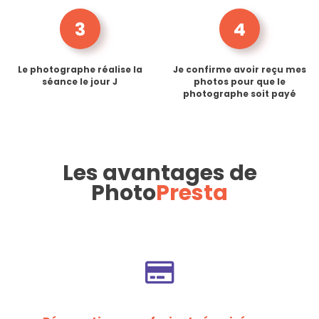
3
4
Le photographe réalise la
Je confirme avoir reçu mes
séance le jour J
photos pour que le
photographe soit payé
Les avantages de
Photo
Presta