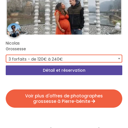
Nicolas
Grossesse
3 forfaits - de 120€ à 240€
Détail et réservation
Voir plus d'offres de photographes
grossesse à Pierre-bénite