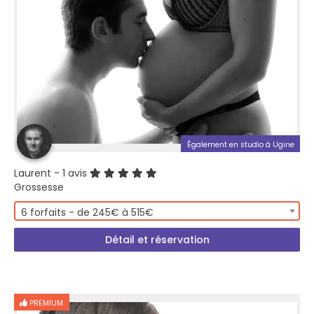
Également en studio à Ugine
Laurent
- 1 avis
Grossesse
6 forfaits - de 245€ à 515€
Détail et réservation
PREMIUM