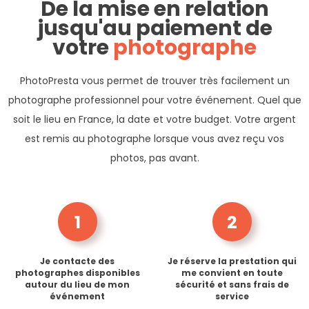
De la mise en relation
jusqu'au paiement de
votre
photographe
PhotoPresta vous permet de trouver très facilement un
photographe professionnel pour votre événement. Quel que
soit le lieu en France, la date et votre budget. Votre argent
est remis au photographe lorsque vous avez reçu vos
photos, pas avant.
1
2
Je contacte des
Je réserve la prestation qui
photographes disponibles
me convient en toute
autour du lieu de mon
sécurité et sans frais de
événement
service