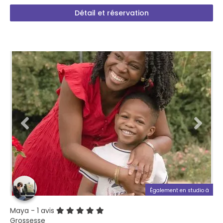
Détail et réservation
Également en studio à
Maya
- 1 avis
Grossesse