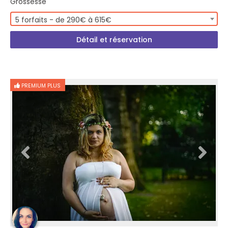
Grossesse
5 forfaits - de 290€ à 615€
Détail et réservation
PREMIUM PLUS