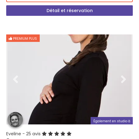
Détail et réservation
PREMIUM PLUS
Également en studio à
Eveline
- 25 avis