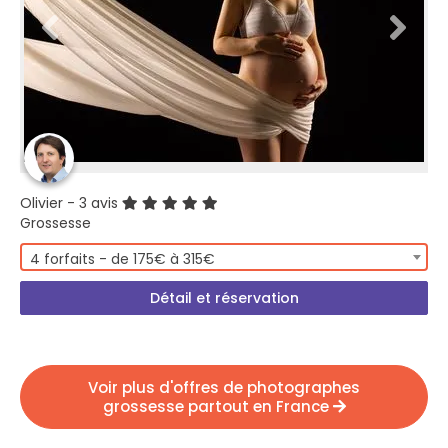
Olivier
- 3 avis
Grossesse
4 forfaits - de 175€ à 315€
Détail et réservation
Voir plus d'offres de photographes
grossesse partout en France