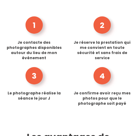
1
2
Je contacte des
Je réserve la prestation qui
photographes disponibles
me convient en toute
autour du lieu de mon
sécurité et sans frais de
événement
service
3
4
Le photographe réalise la
Je confirme avoir reçu mes
séance le jour J
photos pour que le
photographe soit payé