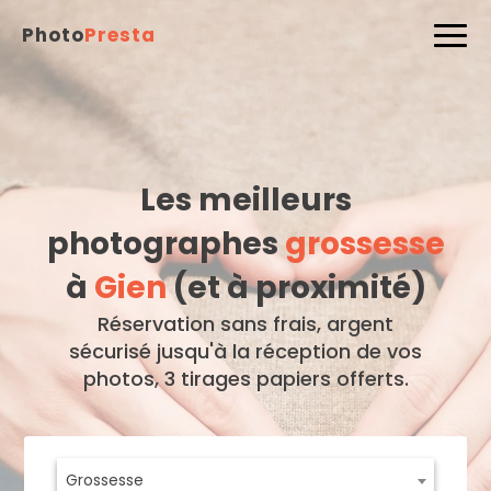
Photo
Presta
Les meilleurs
photographes
grossesse
à
Gien
(et à proximité)
Réservation sans frais, argent
sécurisé jusqu'à la réception de vos
photos, 3 tirages papiers offerts.
Grossesse