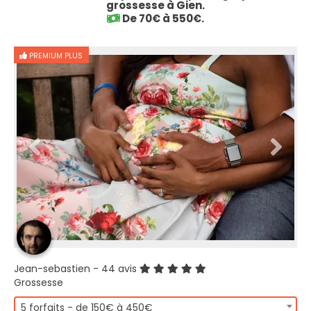
grossesse à Gien.
De 70€ à 550€.
PREMIUM PLUS
Jean-sebastien
- 44 avis
Grossesse
5 forfaits - de 150€ à 450€