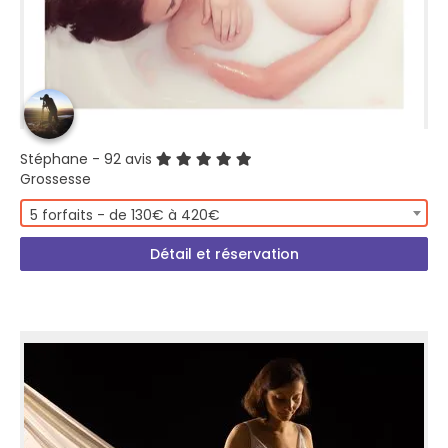
Stéphane
- 92 avis
Grossesse
5 forfaits - de 130€ à 420€
Détail et réservation