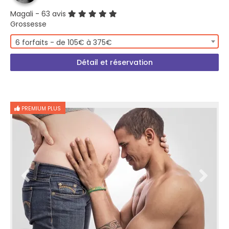
Magali
- 63 avis
Grossesse
6 forfaits - de 105€ à 375€
Détail et réservation
PREMIUM PLUS