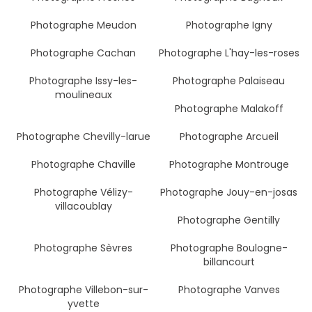
Photographe Meudon
Photographe Igny
Photographe Cachan
Photographe L'hay-les-roses
Photographe Issy-les-
Photographe Palaiseau
moulineaux
Photographe Malakoff
Photographe Chevilly-larue
Photographe Arcueil
Photographe Chaville
Photographe Montrouge
Photographe Vélizy-
Photographe Jouy-en-josas
villacoublay
Photographe Gentilly
Photographe Sèvres
Photographe Boulogne-
billancourt
Photographe Villebon-sur-
Photographe Vanves
yvette