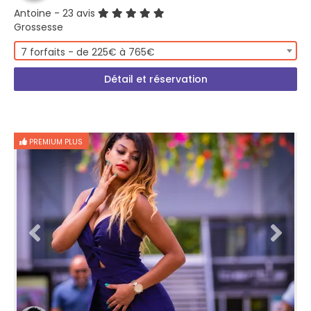
Antoine
- 23 avis
Grossesse
7 forfaits - de 225€ à 765€
Détail et réservation
PREMIUM PLUS