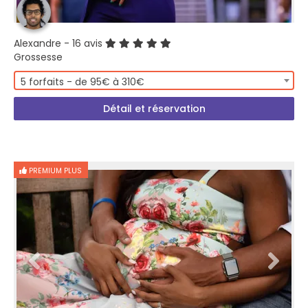
Alexandre
- 16 avis
Grossesse
5 forfaits - de 95€ à 310€
Détail et réservation
PREMIUM PLUS