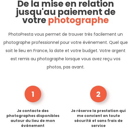
De la mise en relation
jusqu'au paiement de
votre
photographe
PhotoPresta vous permet de trouver très facilement un
photographe professionnel pour votre événement. Quel que
soit le lieu en France, la date et votre budget. Votre argent
est remis au photographe lorsque vous avez reçu vos
photos, pas avant.
1
2
Je contacte des
Je réserve la prestation qui
photographes disponibles
me convient en toute
autour du lieu de mon
sécurité et sans frais de
événement
service