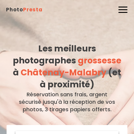
Photo
Presta
Les meilleurs
photographes
grossesse
à
Châtenay-Malabry
(et
à proximité)
Réservation sans frais, argent
sécurisé jusqu'à la réception de vos
photos, 3 tirages papiers offerts.