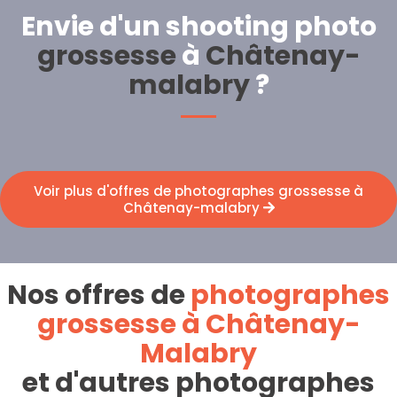
Envie d'un shooting photo
grossesse
à
Châtenay-
malabry
?
Voir plus d'offres de photographes grossesse à
Châtenay-malabry
Nos offres de
photographes
grossesse à Châtenay-
Malabry
et d'autres photographes