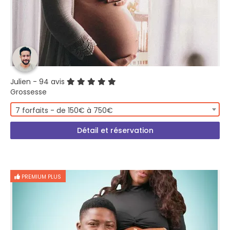
Julien
- 94 avis
Grossesse
7 forfaits - de 150€ à 750€
Détail et réservation
PREMIUM PLUS