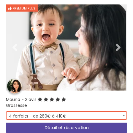
PREMIUM PLUS
Mouna
- 2 avis
Grossesse
4 forfaits - de 260€ à 410€
Détail et réservation