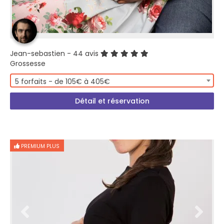
Jean-sebastien
- 44 avis
Grossesse
5 forfaits - de 105€ à 405€
Détail et réservation
PREMIUM PLUS