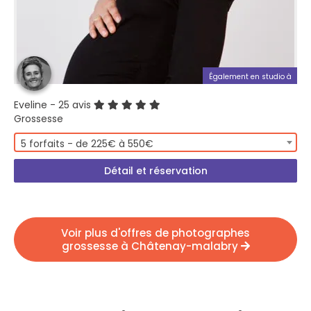
Également en studio à
Eveline
- 25 avis
Grossesse
5 forfaits - de 225€ à 550€
Détail et réservation
Voir plus d'offres de photographes
grossesse à Châtenay-malabry