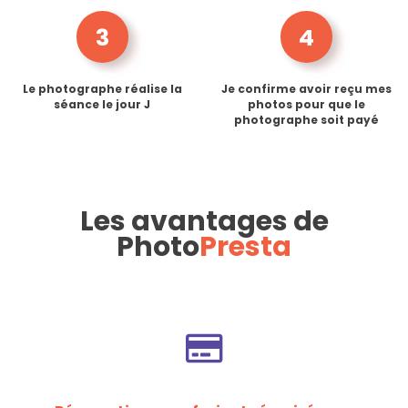
3
4
Le photographe réalise la
Je confirme avoir reçu mes
séance le jour J
photos pour que le
photographe soit payé
Les avantages de
Photo
Presta