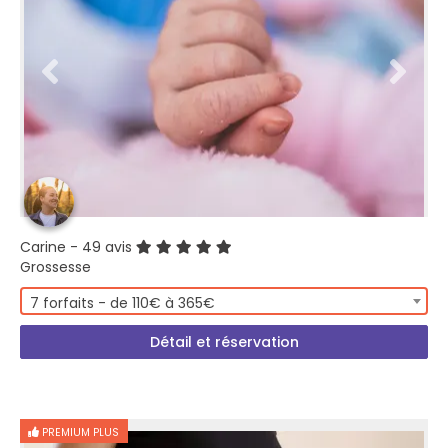
Carine
- 49 avis
Grossesse
7 forfaits - de 110€ à 365€
Détail et réservation
PREMIUM PLUS