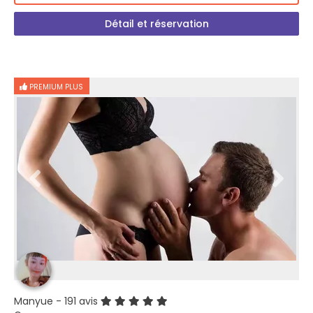
Détail et réservation
PREMIUM PLUS
Manyue
- 191 avis