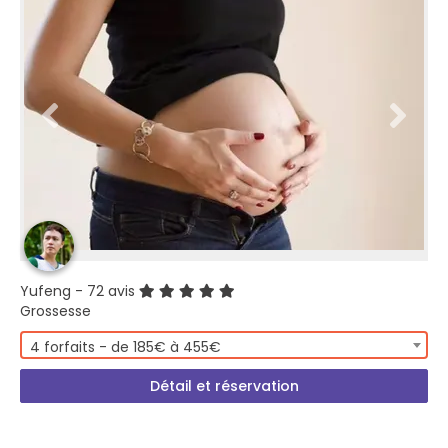
Yufeng
- 72 avis
Grossesse
4 forfaits - de 185€ à 455€
Détail et réservation