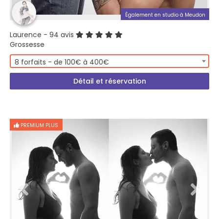
Également en studio à Meudon
Laurence
- 94 avis
Grossesse
8 forfaits - de 100€ à 400€
Détail et réservation
PREMIUM PLUS