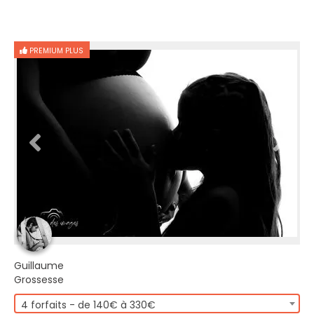
PREMIUM PLUS
Guillaume
Grossesse
4 forfaits - de 140€ à 330€