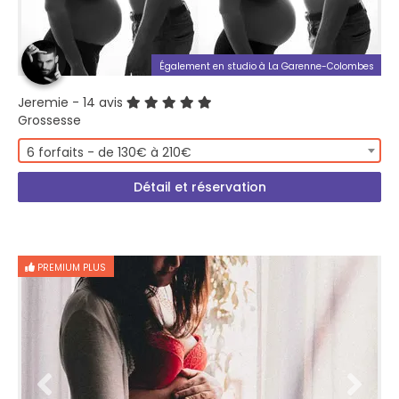
Également en studio à La Garenne-Colombes
Jeremie
- 14 avis
Grossesse
6 forfaits - de 130€ à 210€
Détail et réservation
PREMIUM PLUS