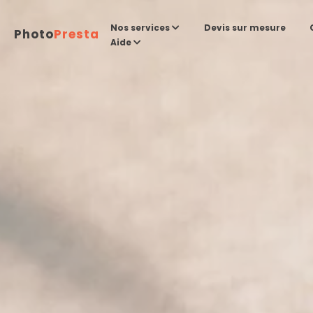
Devis sur mesure
Nos services
Photo
Presta
Aide