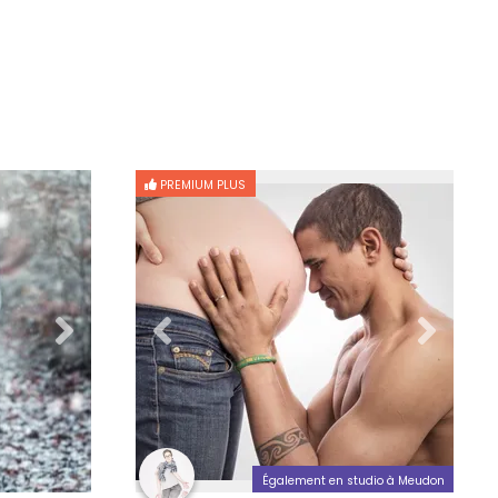
PREMIUM PLUS
Également en studio à Meudon