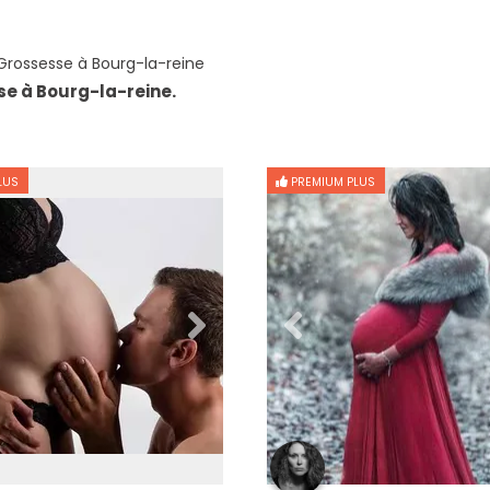
rossesse à Bourg-la-reine
se à Bourg-la-reine.
LUS
PREMIUM PLUS