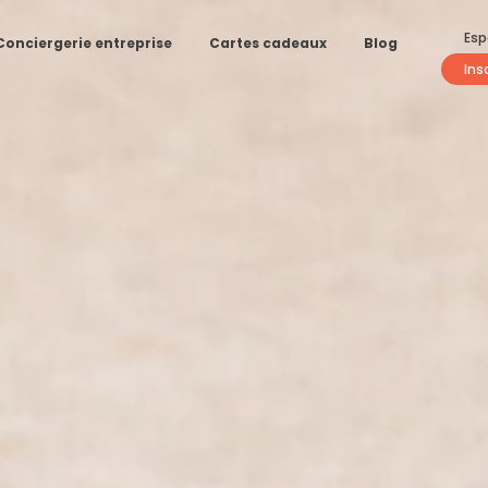
Esp
Conciergerie entreprise
Cartes cadeaux
Blog
Ins