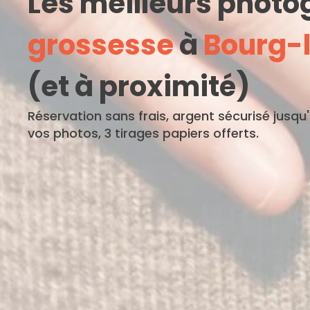
Les meilleurs phot
grossesse
à
Bourg-
(et à proximité)
Réservation sans frais, argent sécurisé jusqu
vos photos, 3 tirages papiers offerts.