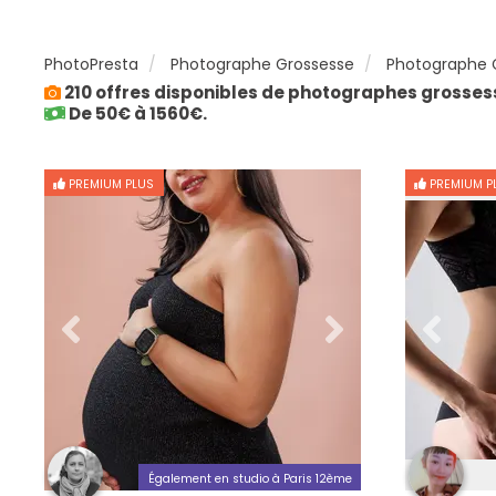
PhotoPresta
Photographe Grossesse
Photographe G
210 offres disponibles de photographes grosses
De 50€ à 1560€.
PREMIUM PLUS
PREMIUM P
Également en studio à Paris 12ème