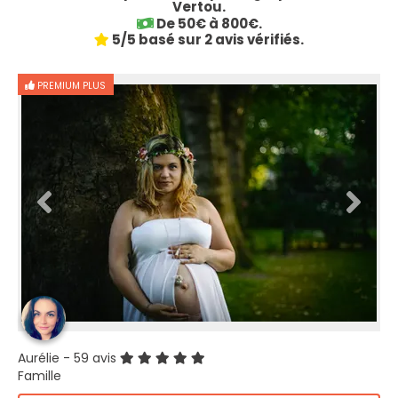
Vertou.
De 50€ à 800€.
5/5 basé sur 2 avis vérifiés.
PREMIUM PLUS
Aurélie
- 59 avis
Famille