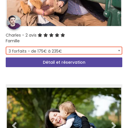
Charles
- 2 avis
Famille
3 forfaits - de 175€ à 235€
Détail et réservation