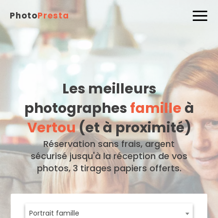
Photo
Presta
Les meilleurs
photographes
famille
à
Vertou
(et à proximité)
Réservation sans frais, argent
sécurisé jusqu'à la réception de vos
photos, 3 tirages papiers offerts.
Portrait famille