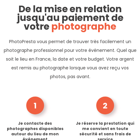
De la mise en relation
jusqu'au paiement de
votre
photographe
PhotoPresta vous permet de trouver très facilement un
photographe professionnel pour votre événement. Quel que
soit le lieu en France, la date et votre budget. Votre argent
est remis au photographe lorsque vous avez reçu vos
photos, pas avant.
1
2
Je contacte des
Je réserve la prestation qui
photographes disponibles
me convient en toute
autour du lieu de mon
sécurité et sans frais de
événement
service