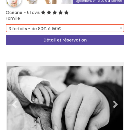
Également en studio à Nantes
Océane
- 61 avis
Famille
3 forfaits - de 80€ à 150€
Détail et réservation