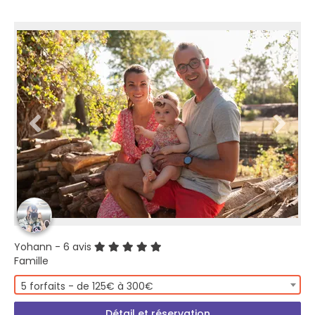
Yohann
- 6 avis
Famille
5 forfaits - de 125€ à 300€
Détail et réservation