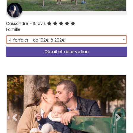
Cassandre
- 15 avis
Famille
4 forfaits - de 102€ à 202€
Détail et réservation