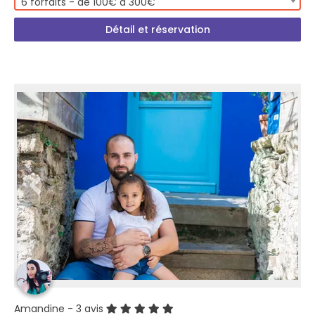
6 forfaits - de 100€ à 300€
Détail et réservation
Amandine
- 3 avis