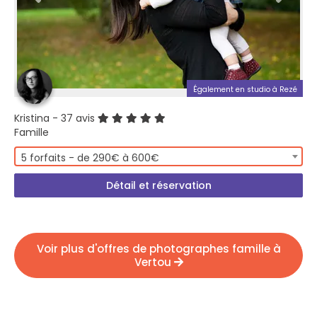
Également en studio à Rezé
Kristina
- 37 avis
Famille
5 forfaits - de 290€ à 600€
Détail et réservation
Voir plus d'offres de photographes famille à
Vertou