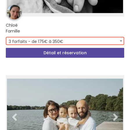
Chloé
Famille
3 forfaits - de 175€ à 350€
Détail et réservation