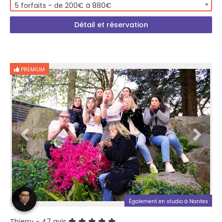
5 forfaits - de 200€ à 880€
Détail et réservation
PREMIUM
Également en studio à Nantes
Thierry
- 47 avis