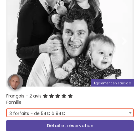
Également en studio à
François
- 2 avis
Famille
3 forfaits - de 54€ à 94€
Détail et réservation