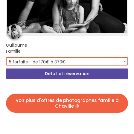
Guillaume
Famille
5 forfaits - de 170€ à 370€
Détail et réservation
Voir plus d'offres de photographes famille à
Chaville