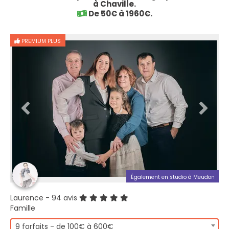
à Chaville.
De 50€ à 1960€.
PREMIUM PLUS
Également en studio à Meudon
Laurence
- 94 avis
Famille
9 forfaits - de 100€ à 600€