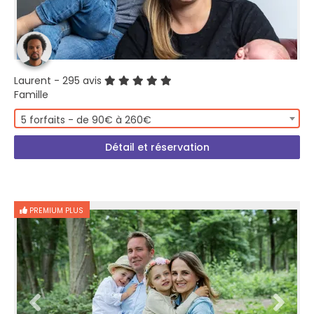
Laurent
- 295 avis
Famille
5 forfaits - de 90€ à 260€
Détail et réservation
PREMIUM PLUS