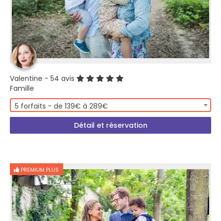
Valentine
- 54 avis
Famille
5 forfaits - de 139€ à 289€
Détail et réservation
PREMIUM PLUS