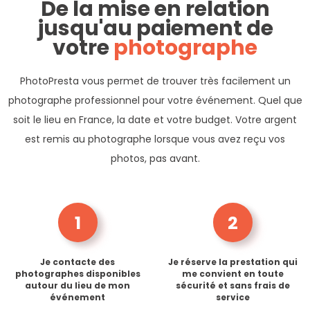
De la mise en relation
jusqu'au paiement de
votre
photographe
PhotoPresta vous permet de trouver très facilement un
photographe professionnel pour votre événement. Quel que
soit le lieu en France, la date et votre budget. Votre argent
est remis au photographe lorsque vous avez reçu vos
photos, pas avant.
1
2
Je contacte des
Je réserve la prestation qui
photographes disponibles
me convient en toute
autour du lieu de mon
sécurité et sans frais de
événement
service