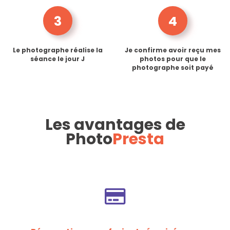
3
4
Le photographe réalise la
Je confirme avoir reçu mes
séance le jour J
photos pour que le
photographe soit payé
Les avantages de
Photo
Presta