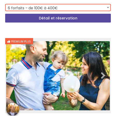
6 forfaits - de 100€ à 400€
Détail et réservation
PREMIUM PLUS