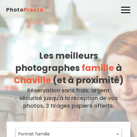
Photo
Presta
Les meilleurs
photographes
famille
à
Chaville
(et à proximité)
Réservation sans frais, argent
sécurisé jusqu'à la réception de vos
photos, 3 tirages papiers offerts.
Portrait famille