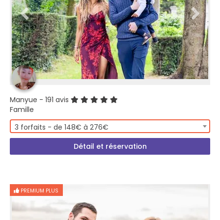
Manyue
- 191 avis
Famille
3 forfaits - de 148€ à 276€
Détail et réservation
PREMIUM PLUS