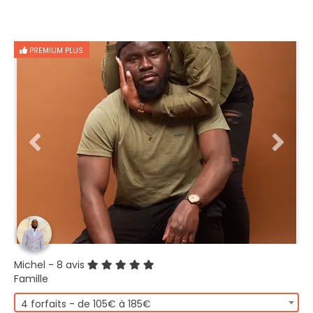
PREMIUM PLUS
Michel
- 8 avis
Famille
4 forfaits - de 105€ à 185€