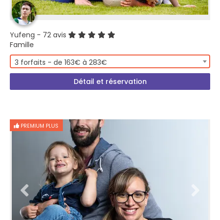
Yufeng
- 72 avis
Famille
3 forfaits - de 163€ à 283€
Détail et réservation
PREMIUM PLUS