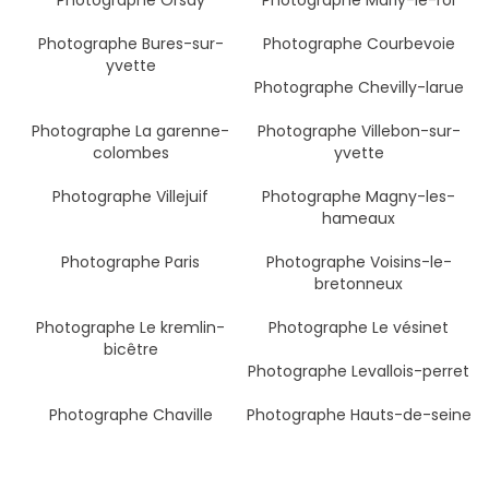
Photographe Orsay
Photographe Marly-le-roi
Photographe Bures-sur-
Photographe Courbevoie
yvette
Photographe Chevilly-larue
Photographe La garenne-
Photographe Villebon-sur-
colombes
yvette
Photographe Villejuif
Photographe Magny-les-
hameaux
Photographe Paris
Photographe Voisins-le-
bretonneux
Photographe Le kremlin-
Photographe Le vésinet
bicêtre
Photographe Levallois-perret
Photographe Chaville
Photographe Hauts-de-seine