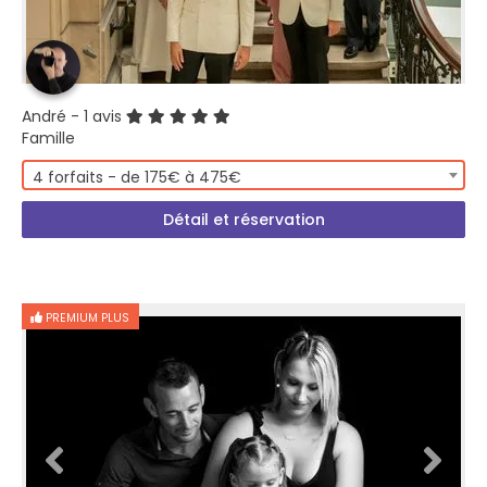
André
- 1 avis
Famille
4 forfaits - de 175€ à 475€
Détail et réservation
PREMIUM PLUS