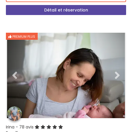
Détail et réservation
PREMIUM PLUS
Irina
- 78 avis