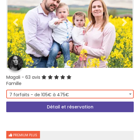
Magali
- 63 avis
Famille
7 forfaits - de 105€ à 475€
Détail et réservation
PREMIUM PLUS