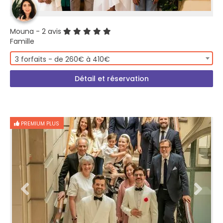
Mouna
- 2 avis
Famille
3 forfaits - de 260€ à 410€
Détail et réservation
PREMIUM PLUS