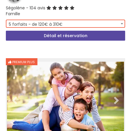
Ségolène
- 104 avis
Famille
5 forfaits - de 120€ à 310€
Détail et réservation
PREMIUM PLUS