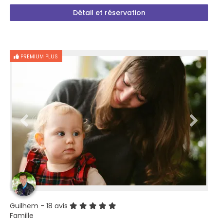
Détail et réservation
PREMIUM PLUS
Guilhem
- 18 avis
Famille