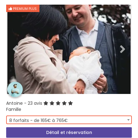
PREMIUM PLUS
Antoine
- 23 avis
Famille
8 forfaits - de 165€ à 765€
Détail et réservation