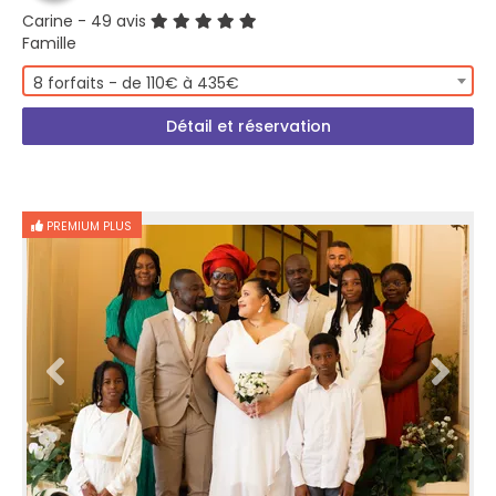
Carine
- 49 avis
Famille
8 forfaits - de 110€ à 435€
Détail et réservation
PREMIUM PLUS