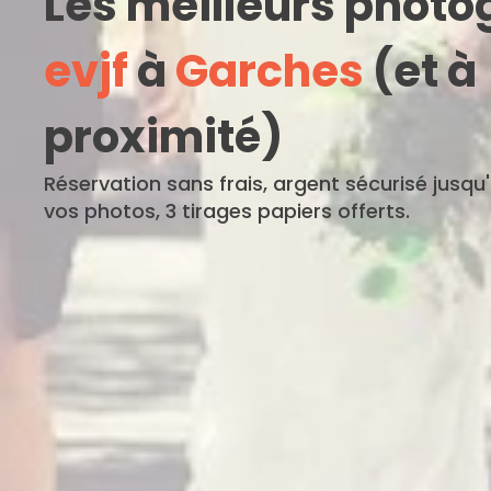
Les meilleurs phot
evjf
à
Garches
(et à
proximité)
Réservation sans frais, argent sécurisé jusqu
vos photos, 3 tirages papiers offerts.