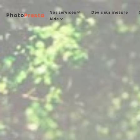
Devis sur mesure
Nos services
Photo
Presta
Aide