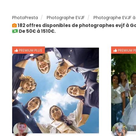
PhotoPresta
Photographe EVJF
Photographe EVJF à
182 offres disponibles de photographes evjf à G
De 50€ à 1510€.
PREMIUM PLUS
PREMIUM P