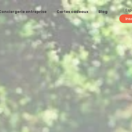
Esp
Conciergerie entreprise
Cartes cadeaux
Blog
Ins