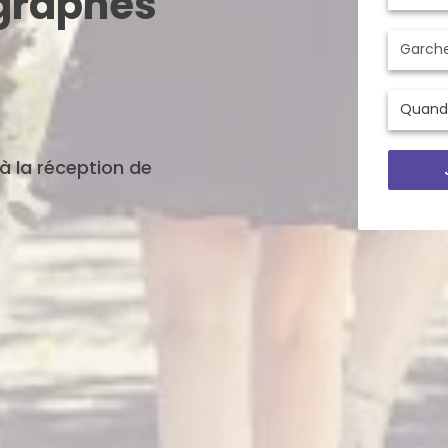
ographes
'à la réception de