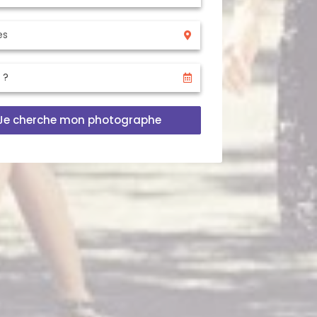
Je cherche mon photographe