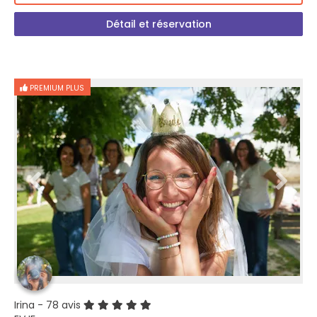
Détail et réservation
PREMIUM PLUS
Irina
- 78 avis