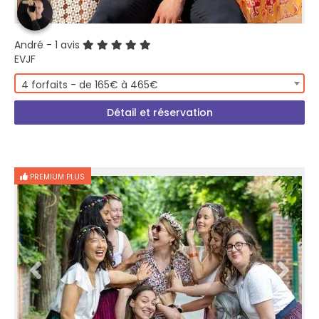
André
- 1 avis
EVJF
4 forfaits - de 165€ à 465€
Détail et réservation
PREMIUM PLUS