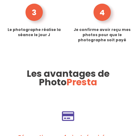
3
4
Le photographe réalise la
Je confirme avoir reçu mes
séance le jour J
photos pour que le
photographe soit payé
Les avantages de
Photo
Presta