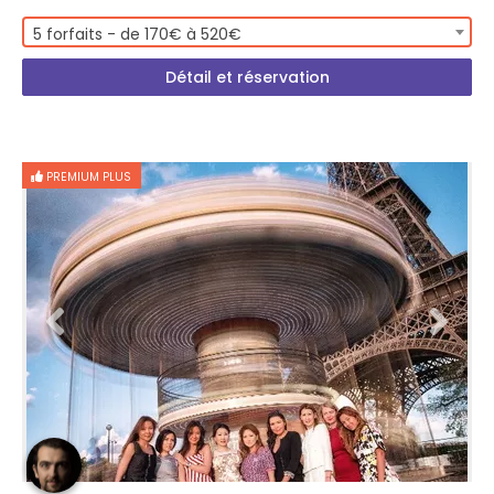
5 forfaits - de 170€ à 520€
Détail et réservation
PREMIUM PLUS