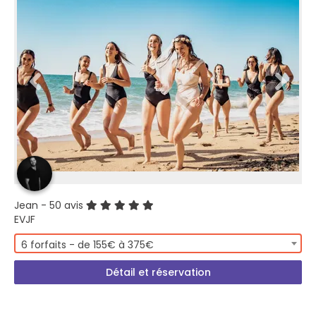
Jean
- 50 avis
EVJF
6 forfaits - de 155€ à 375€
Détail et réservation