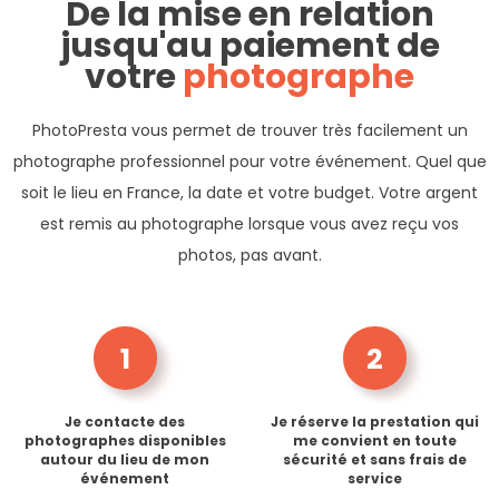
De la mise en relation
jusqu'au paiement de
votre
photographe
PhotoPresta vous permet de trouver très facilement un
photographe professionnel pour votre événement. Quel que
soit le lieu en France, la date et votre budget. Votre argent
est remis au photographe lorsque vous avez reçu vos
photos, pas avant.
1
2
Je contacte des
Je réserve la prestation qui
photographes disponibles
me convient en toute
autour du lieu de mon
sécurité et sans frais de
événement
service