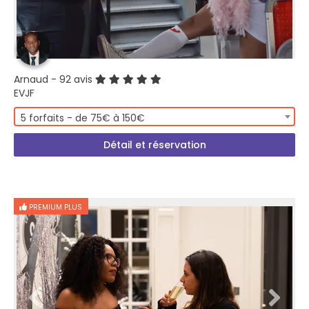
Arnaud
- 92 avis
EVJF
5 forfaits - de 75€ à 150€
Détail et réservation
PREMIUM PLUS