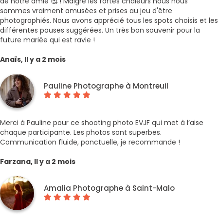
de notre amie 🥰 ! Malgré les fortes chaleurs nous nous
sommes vraiment amusées et prises au jeu d'être
photographiés. Nous avons apprécié tous les spots choisis et les
différentes pauses suggérées. Un très bon souvenir pour la
future mariée qui est ravie !
Anaïs, Il y a 2 mois
Pauline Photographe à Montreuil
Merci à Pauline pour ce shooting photo EVJF qui met à l’aise
chaque participante. Les photos sont superbes.
Communication fluide, ponctuelle, je recommande !
Farzana, Il y a 2 mois
Amalia Photographe à Saint-Malo