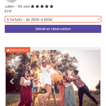
Julien
- 94 avis
EVJF
5 forfaits - de 250€ à 650€
Détail et réservation
PREMIUM PLUS