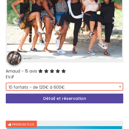
Arnaud
- 15 avis
EVJF
10 forfaits - de 120€ à 600€
Détail et réservation
PREMIUM PLUS