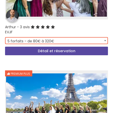
Arthur
- 3 avis
EVJF
5 forfaits - de 80€ à 320€
Détail et réservation
PREMIUM PLUS