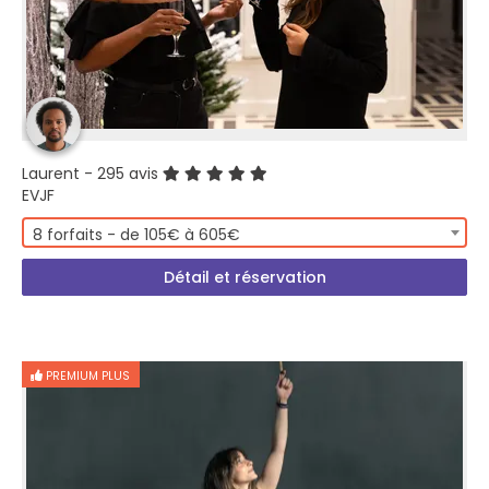
Laurent
- 295 avis
EVJF
8 forfaits - de 105€ à 605€
Détail et réservation
PREMIUM PLUS