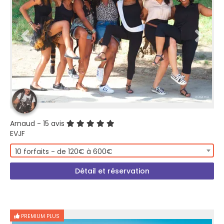
Arnaud
- 15 avis
EVJF
10 forfaits - de 120€ à 600€
Détail et réservation
PREMIUM PLUS