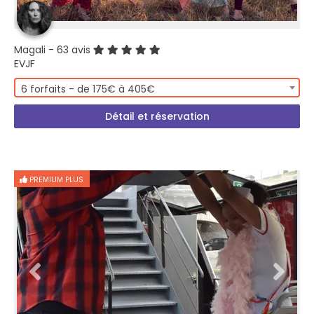
Magali
- 63 avis
EVJF
6 forfaits - de 175€ à 405€
Détail et réservation
PREMIUM PLUS