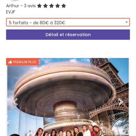
Arthur
- 3 avis
EVJF
5 forfaits - de 80€ à 320€
Détail et réservation
PREMIUM PLUS