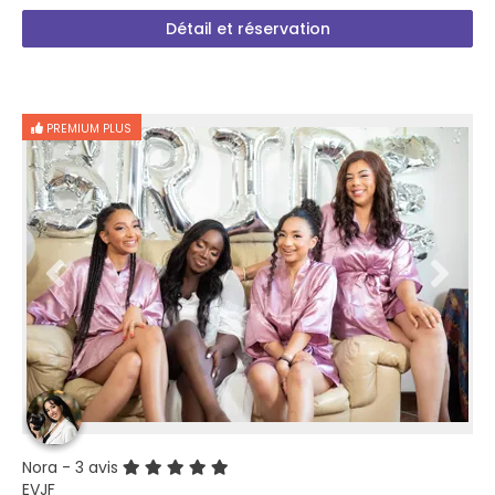
Détail et réservation
PREMIUM PLUS
Nora
- 3 avis
EVJF