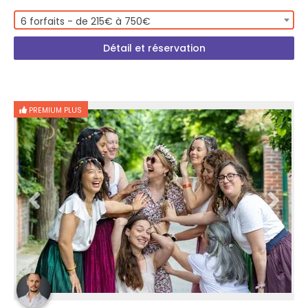
6 forfaits - de 215€ à 750€
Détail et réservation
PREMIUM PLUS