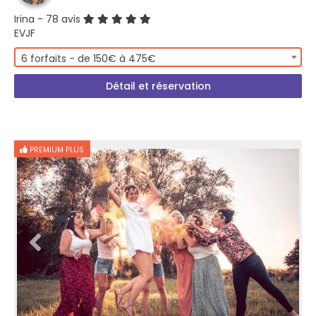
Irina
- 78 avis
EVJF
6 forfaits - de 150€ à 475€
Détail et réservation
PREMIUM PLUS