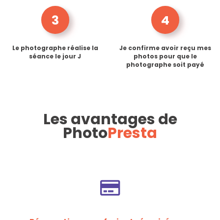
3
4
Le photographe réalise la
Je confirme avoir reçu mes
séance le jour J
photos pour que le
photographe soit payé
Les avantages de
Photo
Presta