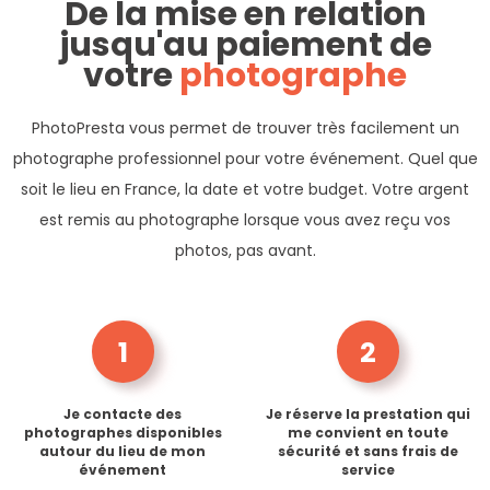
De la mise en relation
jusqu'au paiement de
votre
photographe
PhotoPresta vous permet de trouver très facilement un
photographe professionnel pour votre événement. Quel que
soit le lieu en France, la date et votre budget. Votre argent
est remis au photographe lorsque vous avez reçu vos
photos, pas avant.
1
2
Je contacte des
Je réserve la prestation qui
photographes disponibles
me convient en toute
autour du lieu de mon
sécurité et sans frais de
événement
service