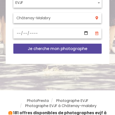
EVJF
Je cherche mon photographe
PhotoPresta
Photographe EVJF
Photographe EVJF à Châtenay-malabry
181 offres disponibles de photographes evjf à