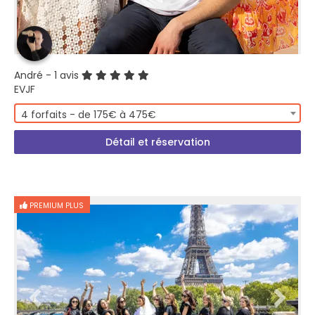
André
- 1 avis
EVJF
4 forfaits - de 175€ à 475€
Détail et réservation
PREMIUM PLUS