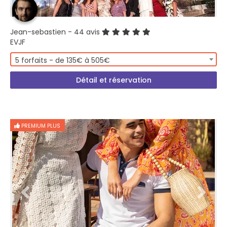
Jean-sebastien
- 44 avis
EVJF
5 forfaits - de 135€ à 505€
Détail et réservation
PREMIUM PLUS