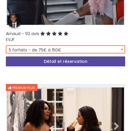
Arnaud
- 92 avis
EVJF
5 forfaits - de 75€ à 150€
Détail et réservation
PREMIUM PLUS