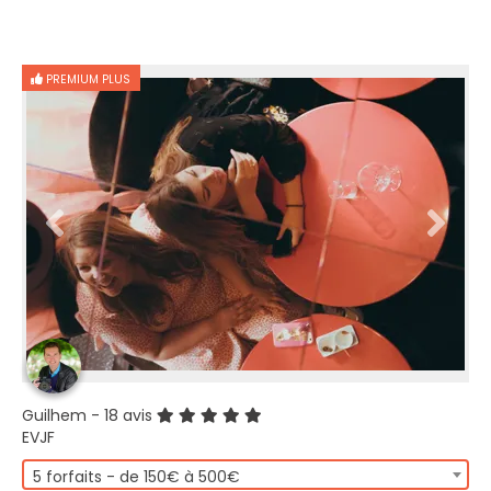
PREMIUM PLUS
Guilhem
- 18 avis
EVJF
5 forfaits - de 150€ à 500€