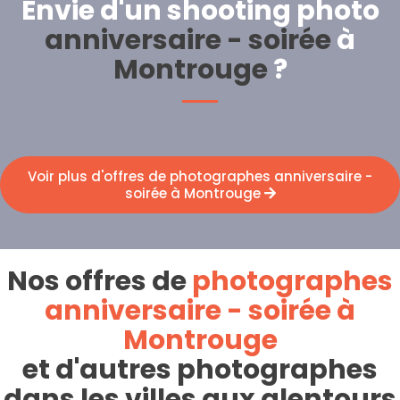
Envie d'un shooting photo
anniversaire - soirée
à
Montrouge
?
Voir plus d'offres de photographes anniversaire -
soirée à Montrouge
Nos offres de
photographes
anniversaire - soirée à
Montrouge
et d'autres photographes
dans les villes aux alentours