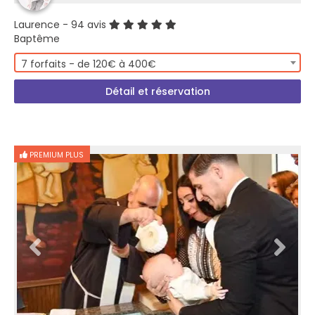
Laurence
- 94 avis
Baptême
7 forfaits - de 120€ à 400€
Détail et réservation
PREMIUM PLUS