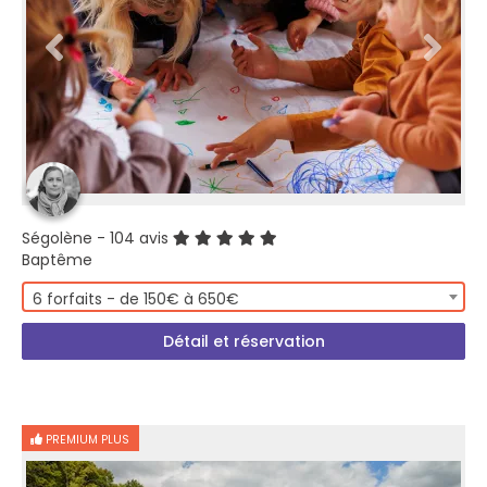
Ségolène
- 104 avis
Baptême
6 forfaits - de 150€ à 650€
Détail et réservation
PREMIUM PLUS