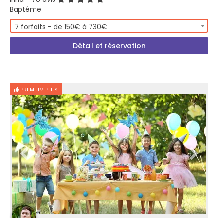
Baptême
7 forfaits - de 150€ à 730€
Détail et réservation
PREMIUM PLUS