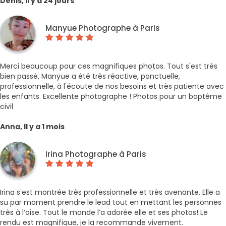
Denis, Il y a 24 jours
Manyue Photographe à Paris
Merci beaucoup pour ces magnifiques photos. Tout s'est très
bien passé, Manyue a été très réactive, ponctuelle,
professionnelle, à l'écoute de nos besoins et très patiente avec
les enfants. Excellente photographe ! Photos pour un baptême
civil
Anna, Il y a 1 mois
Irina Photographe à Paris
Irina s’est montrée très professionnelle et très avenante. Elle a
su par moment prendre le lead tout en mettant les personnes
très à l’aise. Tout le monde l’a adorée elle et ses photos! Le
rendu est magnifique, je la recommande vivement.