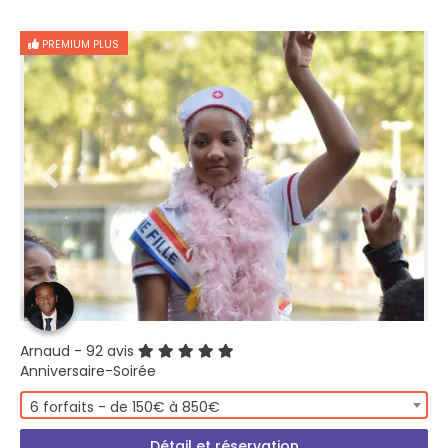
PREMIUM PLUS
Arnaud
- 92 avis
Anniversaire-Soirée
6 forfaits - de 150€ à 850€
Détail et réservation