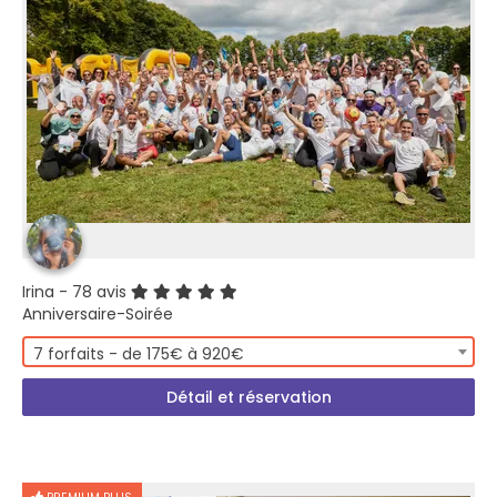
Irina
- 78 avis
Anniversaire-Soirée
7 forfaits - de 175€ à 920€
Détail et réservation