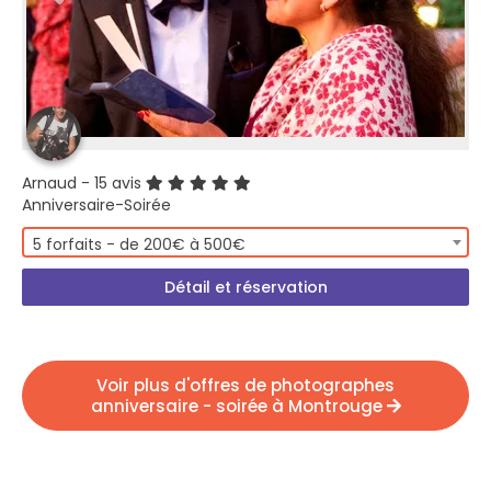
Arnaud
- 15 avis
Anniversaire-Soirée
5 forfaits - de 200€ à 500€
Détail et réservation
Voir plus d'offres de photographes
anniversaire - soirée à Montrouge