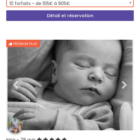
10 forfaits - de 105€ à 905€
Détail et réservation
PREMIUM PLUS
Irina
- 78 avis