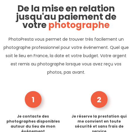
De la mise en relation
jusqu'au paiement de
votre
photographe
PhotoPresta vous permet de trouver très facilement un
photographe professionnel pour votre événement. Quel que
soit le lieu en France, la date et votre budget. Votre argent
est remis au photographe lorsque vous avez reçu vos
photos, pas avant.
1
2
Je contacte des
Je réserve la prestation qui
photographes disponibles
me convient en toute
autour du lieu de mon
sécurité et sans frais de
événement
service