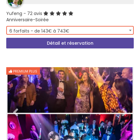
Yufeng
- 72 avis
Anniversaire-Soirée
6 forfaits - de 143€ à 743€
Détail et réservation
PREMIUM PLUS