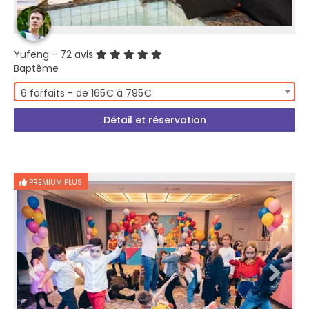
Yufeng
- 72 avis
Baptême
6 forfaits - de 165€ à 795€
Détail et réservation
PREMIUM PLUS