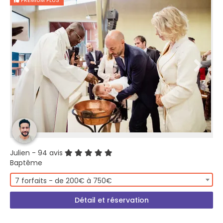
PREMIUM PLUS
Julien
- 94 avis
Baptême
7 forfaits - de 200€ à 750€
Détail et réservation