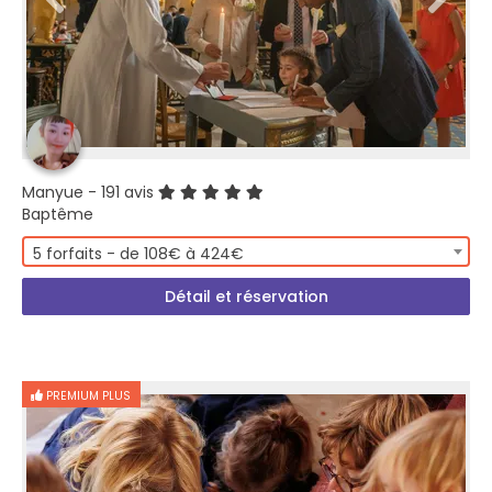
Manyue
- 191 avis
Baptême
5 forfaits - de 108€ à 424€
Détail et réservation
PREMIUM PLUS