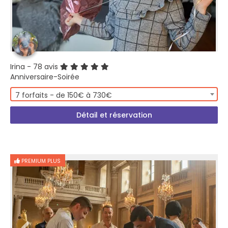
Irina
- 78 avis
Anniversaire-Soirée
7 forfaits - de 150€ à 730€
Détail et réservation
PREMIUM PLUS