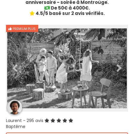
anniversaire - soirée à Montrouge.
De 50€ à 4000€.
4.5/5 basé sur 2 avis vérifiés.
PREMIUM PLUS
Laurent
- 295 avis
Baptême