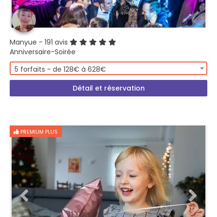
Manyue
- 191 avis
Anniversaire-Soirée
5 forfaits - de 128€ à 628€
Détail et réservation
PREMIUM PLUS