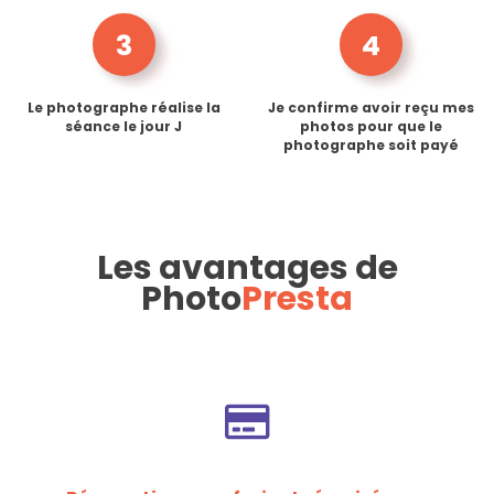
3
4
Le photographe réalise la
Je confirme avoir reçu mes
séance le jour J
photos pour que le
photographe soit payé
Les avantages de
Photo
Presta