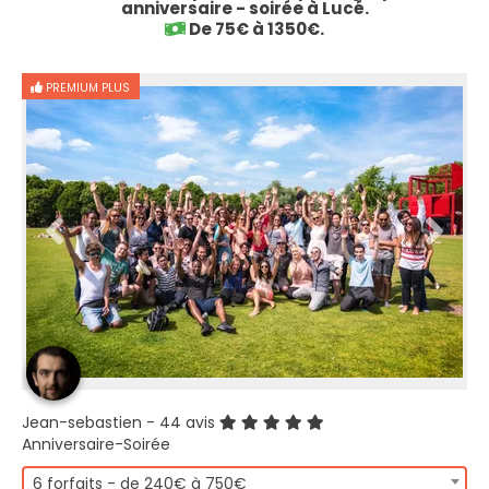
anniversaire - soirée à Lucé.
De 75€ à 1350€.
PREMIUM PLUS
Jean-sebastien
- 44 avis
Anniversaire-Soirée
6 forfaits - de 240€ à 750€