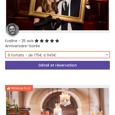
Eveline
- 25 avis
Anniversaire-Soirée
9 forfaits - de 175€ à 1145€
Détail et réservation
PREMIUM PLUS