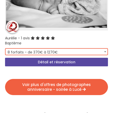
Aurélie
- 1 avis
Baptême
8 forfaits - de 370€ à 1270€
Détail et réservation
Voir plus d'offres de photographes
anniversaire - soirée à Lucé