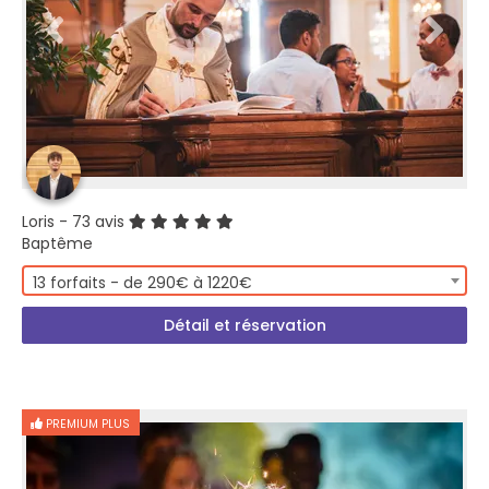
Loris
- 73 avis
Baptême
13 forfaits - de 290€ à 1220€
Détail et réservation
PREMIUM PLUS