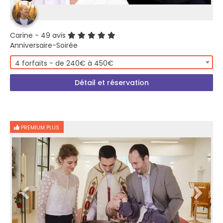
Carine
- 49 avis
Anniversaire-Soirée
4 forfaits - de 240€ à 450€
Détail et réservation
PREMIUM PLUS