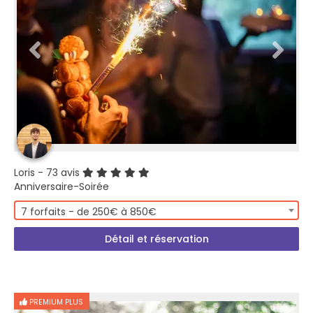
Loris
- 73 avis
Anniversaire-Soirée
7 forfaits - de 250€ à 850€
Détail et réservation
PREMIUM PLUS