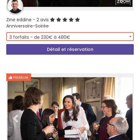
Zine eddine
- 2 avis
Anniversaire-Soirée
3 forfaits - de 230€ à 480€
Détail et réservation
PREMIUM