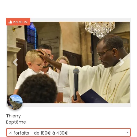
PREMIUM
Thierry
Baptême
4 forfaits - de 180€ à 430€