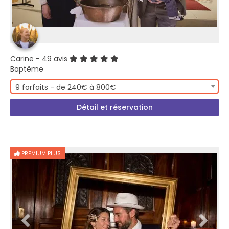
Carine
- 49 avis
Baptême
9 forfaits - de 240€ à 800€
Détail et réservation
PREMIUM PLUS