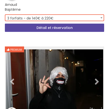
Arnaud
Baptême
3 forfaits - de 140€ à 220€
Détail et réservation
PREMIUM