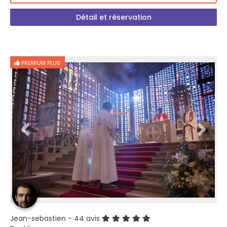
Détail et réservation
PREMIUM PLUS
Jean-sebastien
- 44 avis