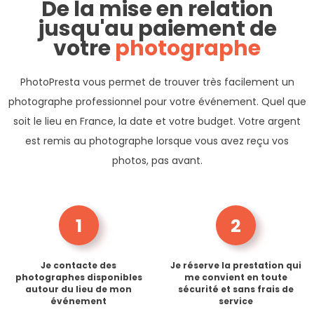
De la mise en relation
jusqu'au paiement de
votre
photographe
PhotoPresta vous permet de trouver très facilement un
photographe professionnel pour votre événement. Quel que
soit le lieu en France, la date et votre budget. Votre argent
est remis au photographe lorsque vous avez reçu vos
photos, pas avant.
1
2
Je contacte des
Je réserve la prestation qui
photographes disponibles
me convient en toute
autour du lieu de mon
sécurité et sans frais de
événement
service