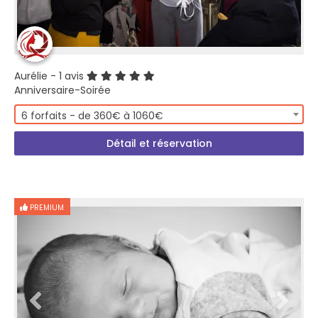
Aurélie
- 1 avis
Anniversaire-Soirée
6 forfaits - de 360€ à 1060€
Détail et réservation
PREMIUM