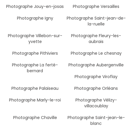
Photographe Jouy-en-josas
Photographe Versailles
Photographe Igny
Photographe Saint-jean-de-
la-ruelle
Photographe Villebon-sur-
Photographe Fleury-les-
yvette
aubrais
Photographe Pithiviers
Photographe Le chesnay
Photographe La ferté-
Photographe Aubergenville
bernard
Photographe Viroflay
Photographe Palaiseau
Photographe Orléans
Photographe Marly-le-roi
Photographe Vélizy-
villacoublay
Photographe Chaville
Photographe Saint-jean-le-
blanc