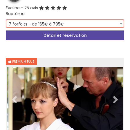
Eveline
- 25 avis
Baptême
7 forfaits - de 165€ à 795€
Détail et réservation
PREMIUM PLUS