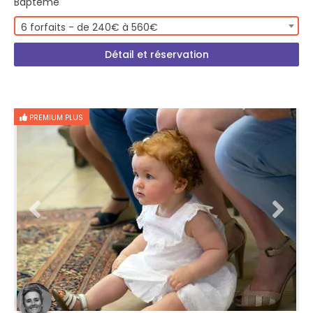
Baptême
6 forfaits - de 240€ à 560€
Détail et réservation
PREMIUM PLUS