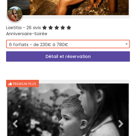
Laetitia
- 26 avis
Anniversaire-Soirée
6 forfaits - de 230€ à 780€
Détail et réservation
PREMIUM PLUS