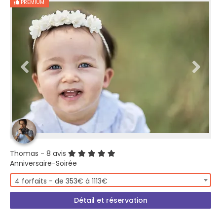
PREMIUM
Thomas
- 8 avis
Anniversaire-Soirée
4 forfaits - de 353€ à 1113€
Détail et réservation