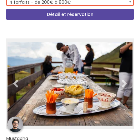
4 forfaits - de 200€ à 800€
Détail et réservation
Mustapha