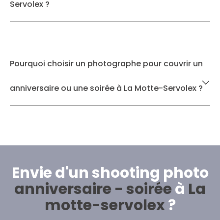
Servolex ?
Pourquoi choisir un photographe pour couvrir un
anniversaire ou une soirée à La Motte-Servolex ?
Envie d'un shooting photo
anniversaire - soirée
à
La
motte-servolex
?