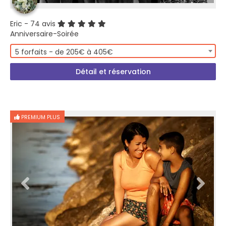
Eric
- 74 avis
Anniversaire-Soirée
5 forfaits - de 205€ à 405€
Détail et réservation
PREMIUM PLUS