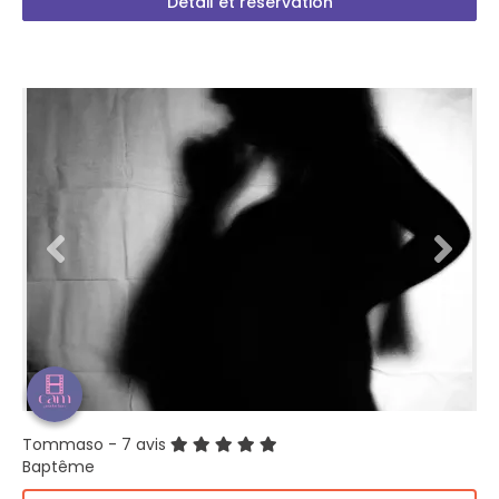
Détail et réservation
Tommaso
- 7 avis
Baptême