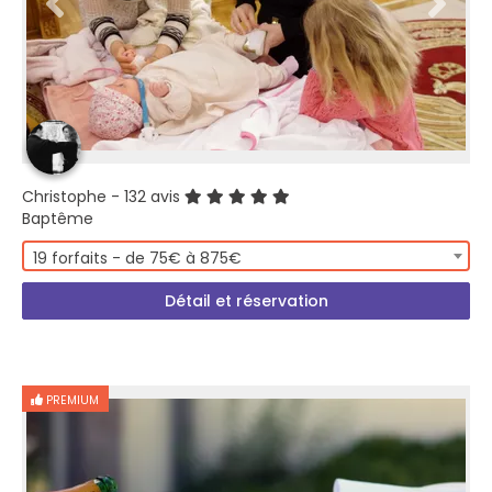
Christophe
- 132 avis
Baptême
19 forfaits - de 75€ à 875€
Détail et réservation
PREMIUM