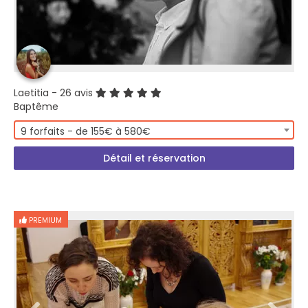
Laetitia
- 26 avis
Baptême
9 forfaits - de 155€ à 580€
Détail et réservation
PREMIUM