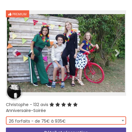
PREMIUM
Christophe
- 132 avis
Anniversaire-Soirée
26 forfaits - de 75€ à 935€