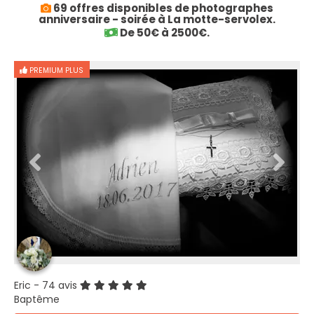
69 offres disponibles de photographes
anniversaire - soirée à La motte-servolex.
De 50€ à 2500€.
PREMIUM PLUS
Eric
- 74 avis
Baptême