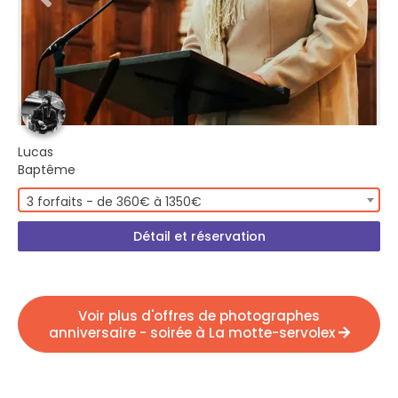
Lucas
Baptême
3 forfaits - de 360€ à 1350€
Détail et réservation
Voir plus d'offres de photographes
anniversaire - soirée à La motte-servolex