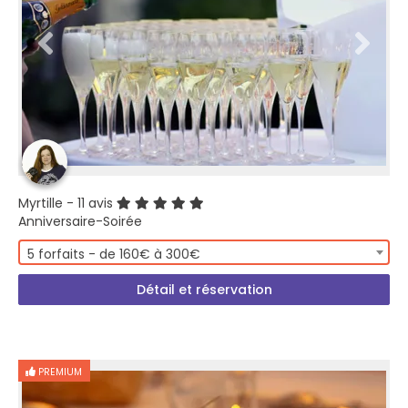
Myrtille
- 11 avis
Anniversaire-Soirée
5 forfaits - de 160€ à 300€
Détail et réservation
PREMIUM