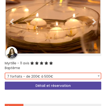
Myrtille
- 11 avis
Baptême
7 forfaits - de 200€ à 500€
Détail et réservation