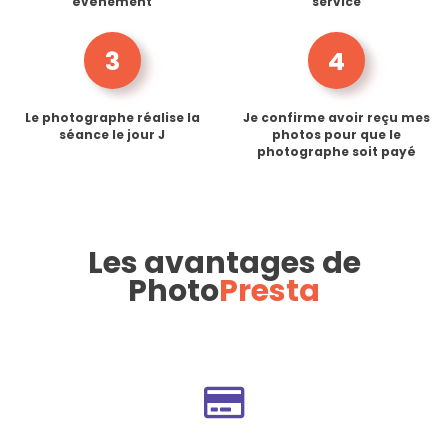
événement
service
3
4
Le photographe réalise la
Je confirme avoir reçu mes
séance le jour J
photos pour que le
photographe soit payé
Les avantages de
Photo
Presta