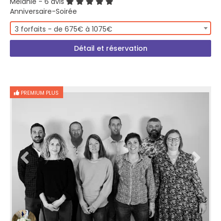
Mélanie
- 6 avis
Anniversaire-Soirée
3 forfaits - de 675€ à 1075€
Détail et réservation
PREMIUM PLUS