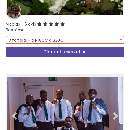
Nicolas
- 5 avis
Baptême
3 forfaits - de 180€ à 330€
Détail et réservation