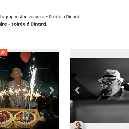
tographe Anniversaire - Soirée à Dinard
re - soirée à Dinard.
LUS