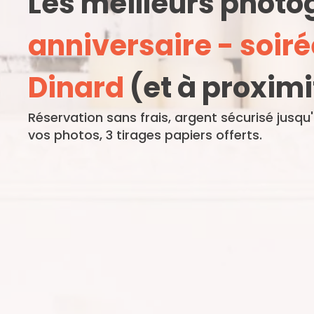
Les meilleurs phot
anniversaire - soiré
Dinard
(et à proximi
Réservation sans frais, argent sécurisé jusqu
vos photos, 3 tirages papiers offerts.