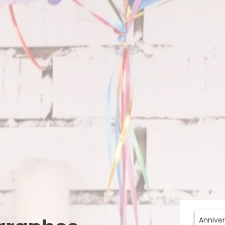
Anniver