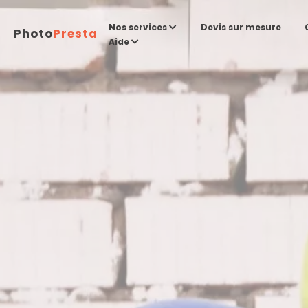
Devis sur mesure
Nos services
Photo
Presta
Aide