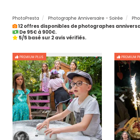
PhotoPresta
Photographe Anniversaire - Soirée
Pho
12 offres disponibles de photographes anniversai
De 95€ à 900€.
5/5 basé sur 2 avis vérifiés.
PREMIUM PLUS
PREMIUM P