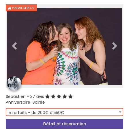
PREMIUM PLUS
Sébastien
- 37 avis
Anniversaire-Soirée
5 forfaits - de 200€ à 550€
Détail et réservation