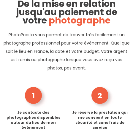
De la mise en relation
jusqu'au paiement de
votre
photographe
PhotoPresta vous permet de trouver très facilement un
photographe professionnel pour votre événement. Quel que
soit le lieu en France, la date et votre budget. Votre argent
est remis au photographe lorsque vous avez reçu vos
photos, pas avant.
1
2
Je contacte des
Je réserve la prestation qui
photographes disponibles
me convient en toute
autour du lieu de mon
sécurité et sans frais de
événement
service