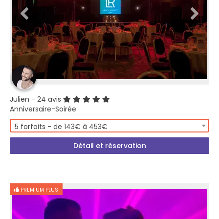
Julien
- 24 avis
Anniversaire-Soirée
5 forfaits - de 143€ à 453€
Détail et réservation
PREMIUM PLUS