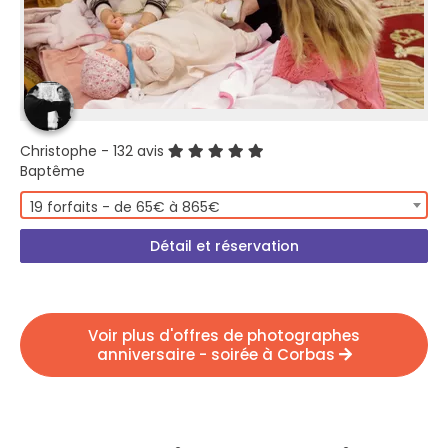
Christophe
- 132 avis
Baptême
19 forfaits - de 65€ à 865€
Détail et réservation
Voir plus d'offres de photographes
anniversaire - soirée à Corbas