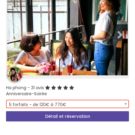
Ha phong
- 31 avis
Anniversaire-Soirée
5 forfaits - de 120€ à 770€
Détail et réservation