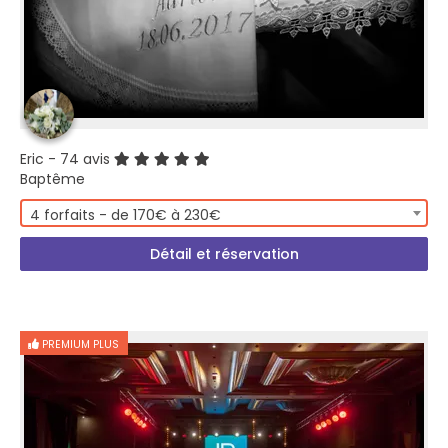
Eric
- 74 avis
Baptême
4 forfaits - de 170€ à 230€
Détail et réservation
PREMIUM PLUS