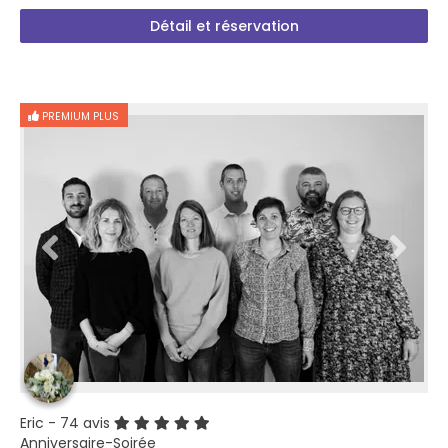
Détail et réservation
PREMIUM PLUS
Eric
- 74 avis
Anniversaire-Soirée