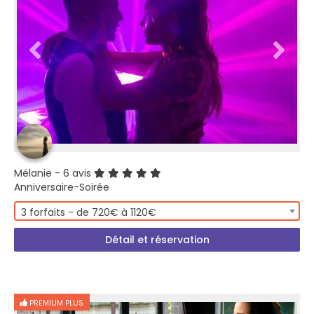
Mélanie
- 6 avis
Anniversaire-Soirée
3 forfaits - de 720€ à 1120€
Détail et réservation
PREMIUM PLUS