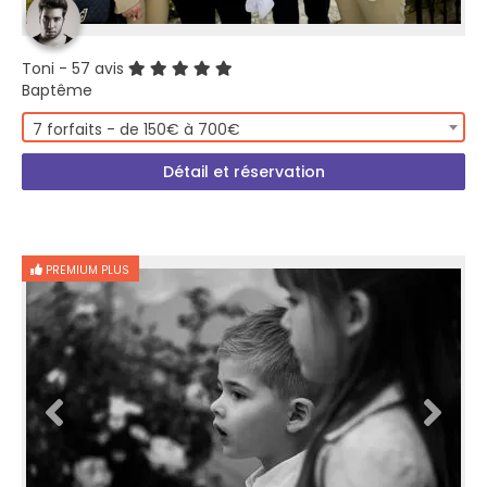
Toni
- 57 avis
Baptême
7 forfaits - de 150€ à 700€
Détail et réservation
PREMIUM PLUS