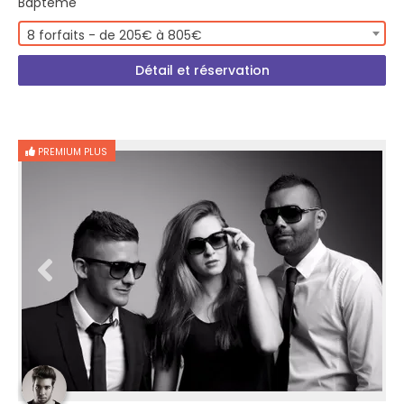
Baptême
8 forfaits - de 205€ à 805€
Détail et réservation
PREMIUM PLUS