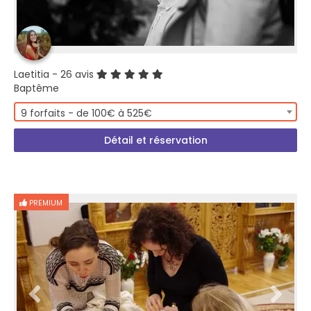
Laetitia
- 26 avis
Baptême
9 forfaits - de 100€ à 525€
Détail et réservation
PREMIUM