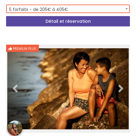
5 forfaits - de 205€ à 405€
Détail et réservation
PREMIUM PLUS