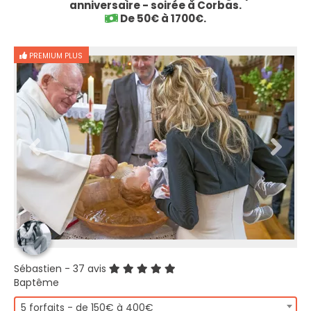
anniversaire - soirée à Corbas.
De 50€ à 1700€.
PREMIUM PLUS
Sébastien
- 37 avis
Baptême
5 forfaits - de 150€ à 400€