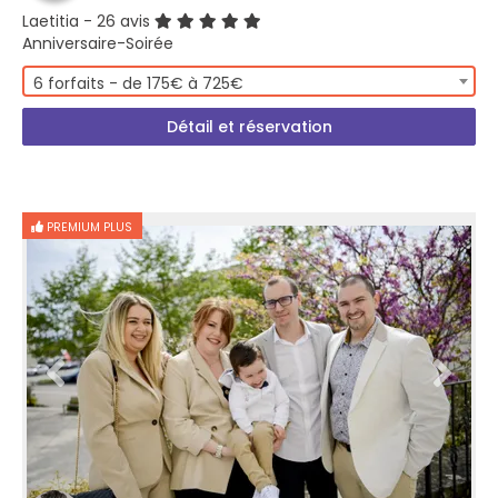
Laetitia
- 26 avis
Anniversaire-Soirée
6 forfaits - de 175€ à 725€
Détail et réservation
PREMIUM PLUS