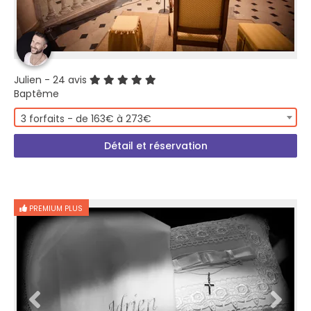
Julien
- 24 avis
Baptême
3 forfaits - de 163€ à 273€
Détail et réservation
PREMIUM PLUS