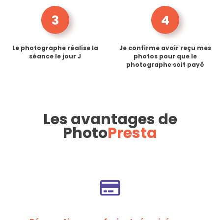
3
4
Le photographe réalise la
Je confirme avoir reçu mes
séance le jour J
photos pour que le
photographe soit payé
Les avantages de
Photo
Presta