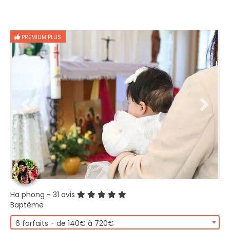
PREMIUM PLUS
Ha phong
- 31 avis
Baptême
6 forfaits - de 140€ à 720€