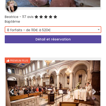
Beatrice
- 117 avis
Baptême
8 forfaits - de 110€ à 520€
Détail et réservation
PREMIUM PLUS