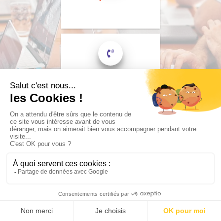
Appelez-nous
01 89 31 04 58
Photo
Presta