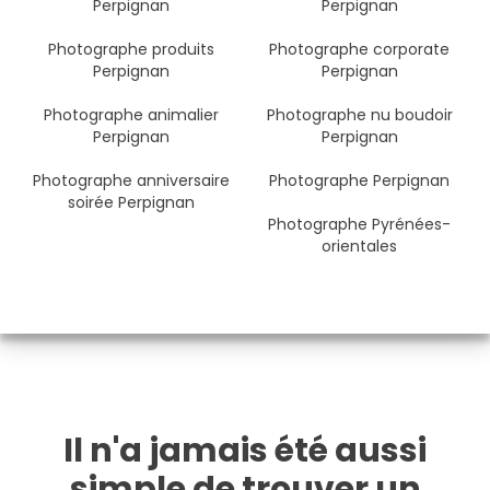
Perpignan
Perpignan
Photographe produits
Photographe corporate
Perpignan
Perpignan
Photographe animalier
Photographe nu boudoir
Perpignan
Perpignan
Photographe anniversaire
Photographe Perpignan
soirée Perpignan
Photographe Pyrénées-
orientales
Il n'a jamais été aussi
simple de trouver un