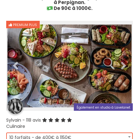
à Perpignan.
De 90€ à 1000€.
PREMIUM PLUS
Également en studio à Lavelanet
Sylvain
- 118 avis
Culinaire
10 forfaits - de 400€ à 1150€