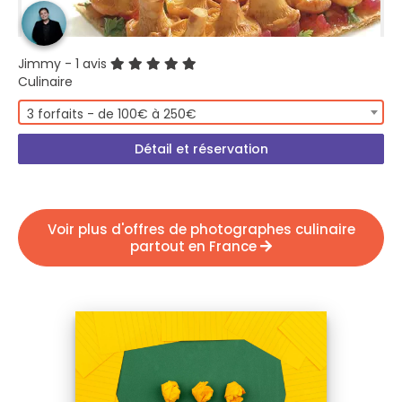
Jimmy
- 1 avis
Culinaire
3 forfaits - de 100€ à 250€
Détail et réservation
Voir plus d'offres de photographes culinaire
partout en France