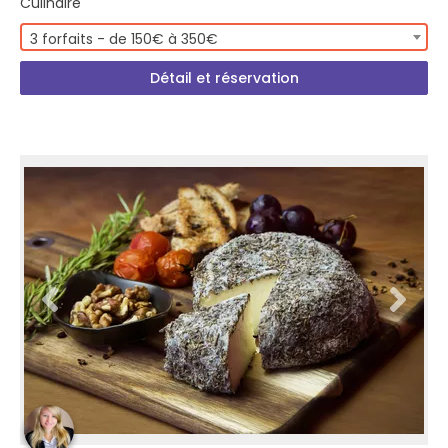
Culinaire
3 forfaits - de 150€ à 350€
Détail et réservation