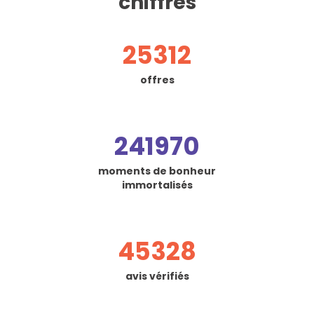
chiffres
25312
offres
241970
moments de bonheur
immortalisés
45328
avis vérifiés