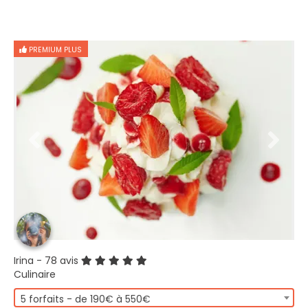
PREMIUM PLUS
Irina
- 78 avis
Culinaire
5 forfaits - de 190€ à 550€