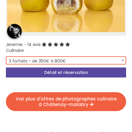
Jeremie
- 14 avis
Culinaire
3 forfaits - de 350€ à 800€
Détail et réservation
Voir plus d'offres de photographes culinaire
à Châtenay-malabry