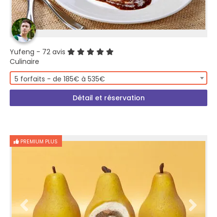
Yufeng
- 72 avis
Culinaire
5 forfaits - de 185€ à 535€
Détail et réservation
PREMIUM PLUS