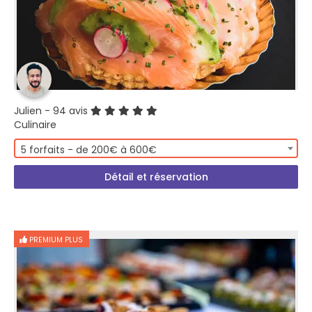
Julien
- 94 avis
Culinaire
5 forfaits - de 200€ à 600€
Détail et réservation
PREMIUM PLUS