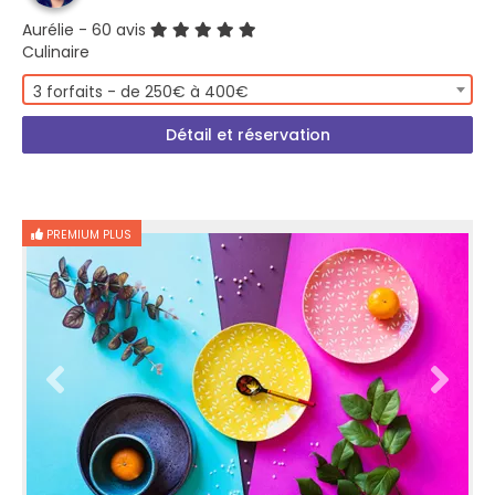
Aurélie
- 60 avis
Culinaire
3 forfaits - de 250€ à 400€
Détail et réservation
PREMIUM PLUS