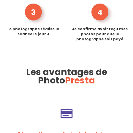
3
4
Le photographe réalise la
Je confirme avoir reçu mes
séance le jour J
photos pour que le
photographe soit payé
Les avantages de
Photo
Presta