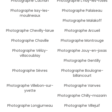
Photographe Cachan
Photographe L'hay-les-roses
Photographe Issy-les-
Photographe Palaiseau
moulineaux
Photographe Malakoff
Photographe Chevilly-larue
Photographe Arcueil
Photographe Chaville
Photographe Montrouge
Photographe Vélizy-
Photographe Jouy-en-josas
villacoublay
Photographe Gentilly
Photographe Sèvres
Photographe Boulogne-
billancourt
Photographe Villebon-sur-
Photographe Vanves
yvette
Photographe Chilly-mazarin
Photographe Longjumeau
Photographe Villejuif