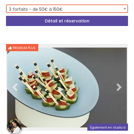
3 forfaits - de 50€ à 150€
Détail et réservation
PREMIUM PLUS
Également en studio à