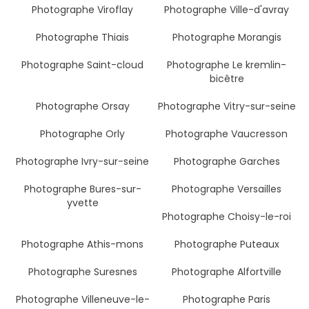
Photographe Viroflay
Photographe Ville-d'avray
Photographe Thiais
Photographe Morangis
Photographe Saint-cloud
Photographe Le kremlin-
bicêtre
Photographe Orsay
Photographe Vitry-sur-seine
Photographe Orly
Photographe Vaucresson
Photographe Ivry-sur-seine
Photographe Garches
Photographe Bures-sur-
Photographe Versailles
yvette
Photographe Choisy-le-roi
Photographe Athis-mons
Photographe Puteaux
Photographe Suresnes
Photographe Alfortville
Photographe Villeneuve-le-
Photographe Paris