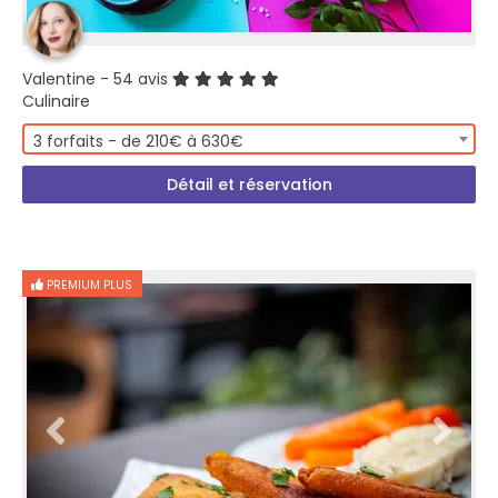
Valentine
- 54 avis
Culinaire
3 forfaits - de 210€ à 630€
Détail et réservation
PREMIUM PLUS