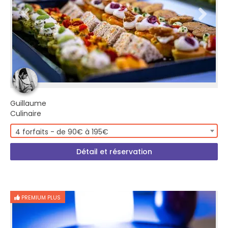
Guillaume
Culinaire
4 forfaits - de 90€ à 195€
Détail et réservation
PREMIUM PLUS