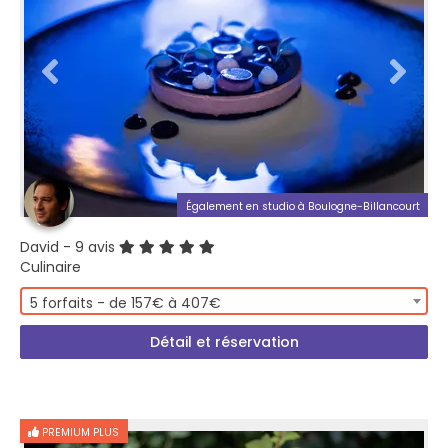
Également en studio à Boulogne-Billancourt
David
- 9 avis
Culinaire
5 forfaits - de 157€ à 407€
Détail et réservation
PREMIUM PLUS