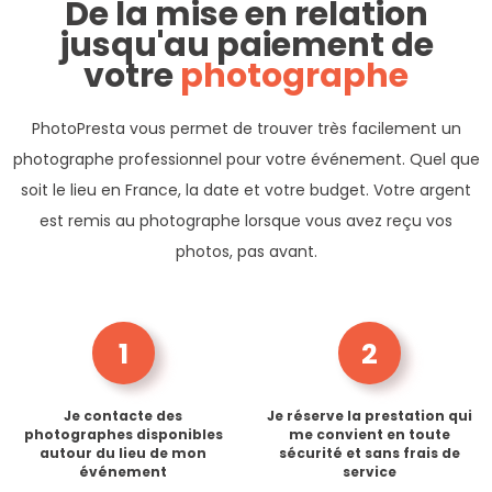
De la mise en relation
jusqu'au paiement de
votre
photographe
PhotoPresta vous permet de trouver très facilement un
photographe professionnel pour votre événement. Quel que
soit le lieu en France, la date et votre budget. Votre argent
est remis au photographe lorsque vous avez reçu vos
photos, pas avant.
1
2
Je contacte des
Je réserve la prestation qui
photographes disponibles
me convient en toute
autour du lieu de mon
sécurité et sans frais de
événement
service