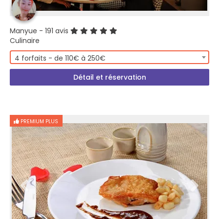
Manyue
- 191 avis
Culinaire
4 forfaits - de 110€ à 250€
Détail et réservation
PREMIUM PLUS