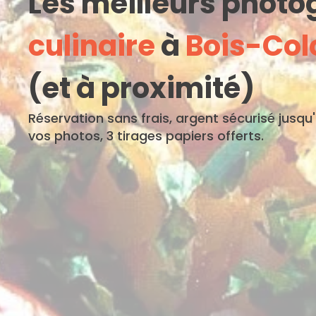
Les meilleurs phot
culinaire
à
Bois-Co
(et à proximité)
Réservation sans frais, argent sécurisé jusqu
vos photos, 3 tirages papiers offerts.