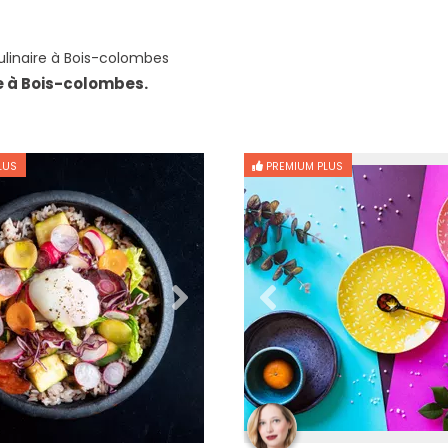
linaire à Bois-colombes
e à Bois-colombes.
LUS
PREMIUM PLUS