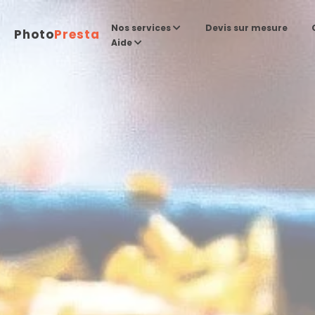
Devis sur mesure
Nos services
Photo
Presta
Aide