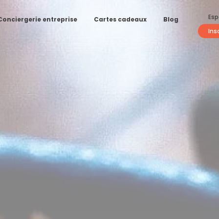
Esp
Conciergerie entreprise
Cartes cadeaux
Blog
Ins