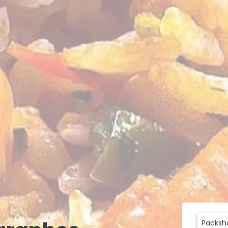
Packsho