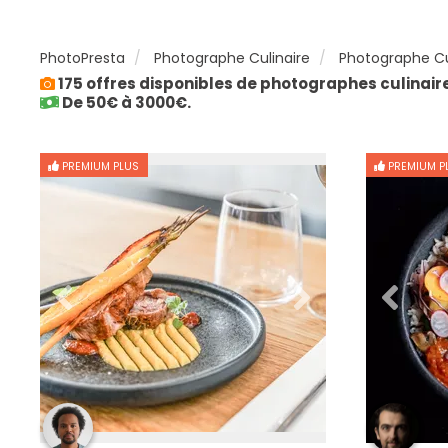
PhotoPresta
Photographe Culinaire
Photographe Cu
175 offres disponibles de photographes culinair
De 50€ à 3000€.
PREMIUM PLUS
PREMIUM P