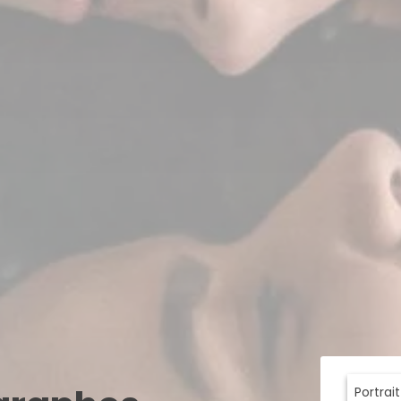
Portrai