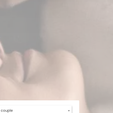
t couple