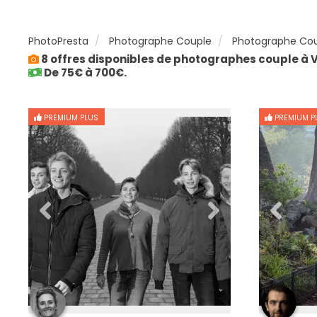
PhotoPresta
Photographe Couple
Photographe Coup
8 offres disponibles de photographes couple à V
De 75€ à 700€.
PREMIUM PLUS
PREMIUM P