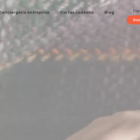
Esp
Conciergerie entreprise
Cartes cadeaux
Blog
Ins