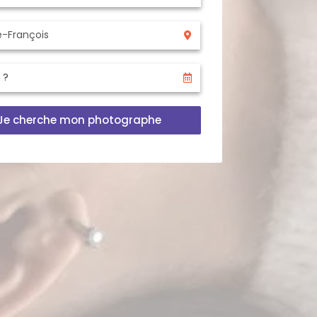
Je cherche mon photographe