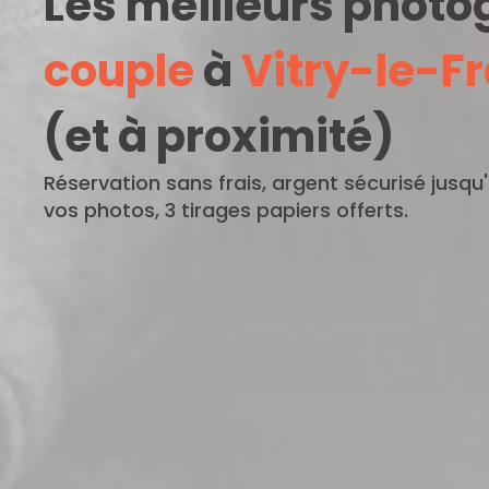
Les meilleurs phot
couple
à
Vitry-le-F
(et à proximité)
Réservation sans frais, argent sécurisé jusqu
vos photos, 3 tirages papiers offerts.