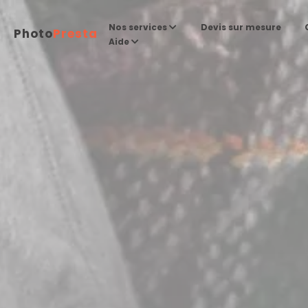
Devis sur mesure
Nos services
Photo
Presta
Aide