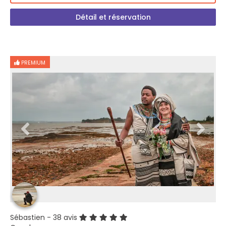
Détail et réservation
PREMIUM
Sébastien
- 38 avis