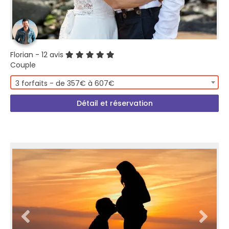
Florian
- 12 avis
Couple
3 forfaits - de 357€ à 607€
Détail et réservation