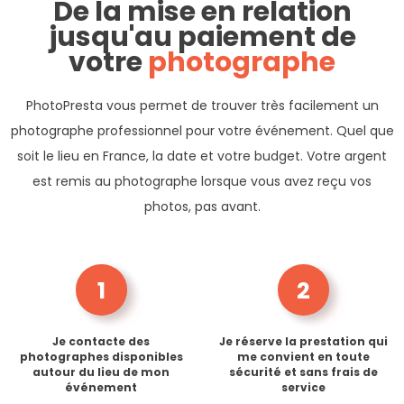
De la mise en relation
jusqu'au paiement de
votre
photographe
PhotoPresta vous permet de trouver très facilement un
photographe professionnel pour votre événement. Quel que
soit le lieu en France, la date et votre budget. Votre argent
est remis au photographe lorsque vous avez reçu vos
photos, pas avant.
1
2
Je contacte des
Je réserve la prestation qui
photographes disponibles
me convient en toute
autour du lieu de mon
sécurité et sans frais de
événement
service