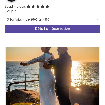
Saad
- 5 avis
Couple
3 forfaits - de 99€ à 149€
Détail et réservation