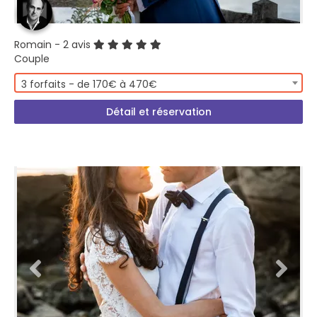
Romain
- 2 avis
Couple
3 forfaits - de 170€ à 470€
Détail et réservation