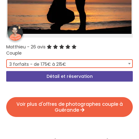
Matthieu
- 26 avis
Couple
3 forfaits - de 175€ à 215€
Détail et réservation
Voir plus d'offres de photographes couple à
Guérande