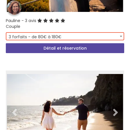
Pauline
- 3 avis
Couple
3 forfaits - de 80€ à 180€
Détail et réservation