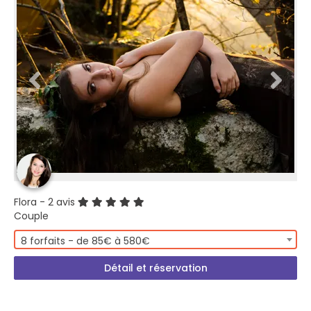
Flora
- 2 avis
Couple
8 forfaits - de 85€ à 580€
Détail et réservation