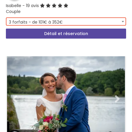
Isabelle
- 19 avis
Couple
3 forfaits - de 101€ à 352€
Détail et réservation