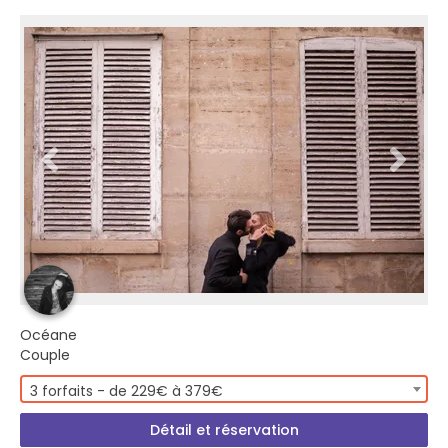
Océane
Couple
3 forfaits - de 229€ à 379€
Détail et réservation