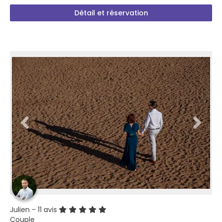
Détail et réservation
Julien
- 11 avis
Couple