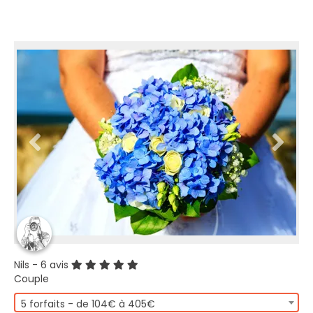
Nils
- 6 avis
Couple
5 forfaits - de 104€ à 405€