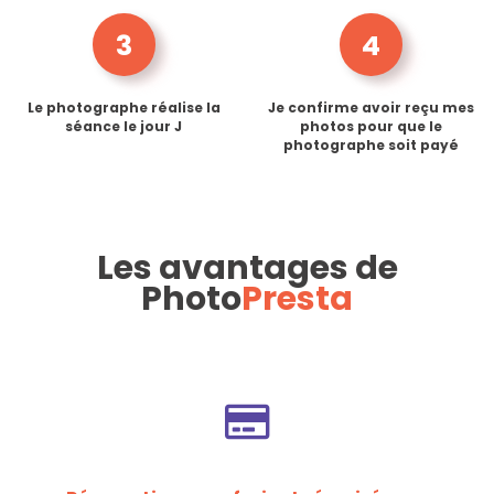
3
4
Le photographe réalise la
Je confirme avoir reçu mes
séance le jour J
photos pour que le
photographe soit payé
Les avantages de
Photo
Presta