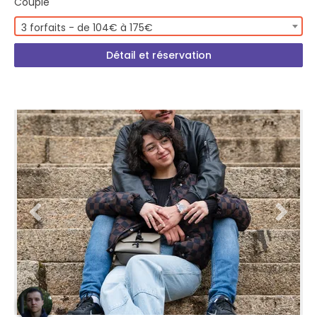
Couple
3 forfaits - de 104€ à 175€
Détail et réservation