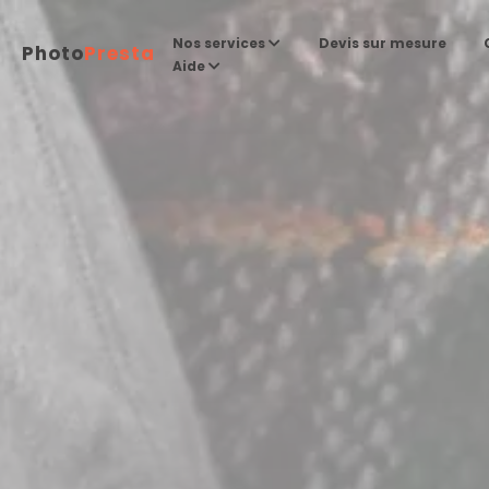
Devis sur mesure
Nos services
Photo
Presta
Aide