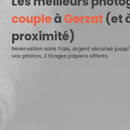
Les meilleurs phot
couple
à
Gerzat
(et 
proximité)
Réservation sans frais, argent sécurisé jusqu
vos photos, 3 tirages papiers offerts.