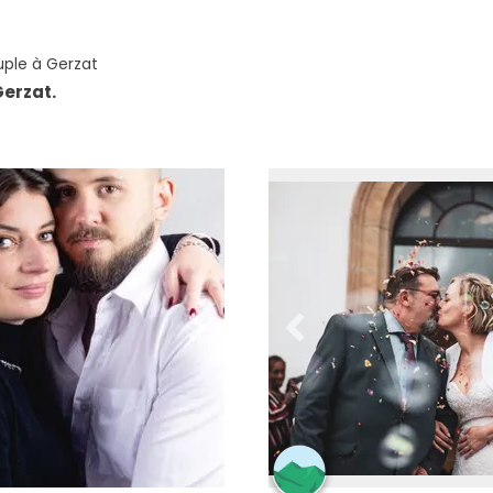
ple à Gerzat
Gerzat.