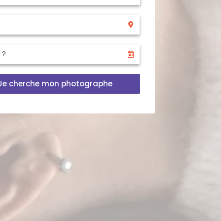
Je cherche mon photographe