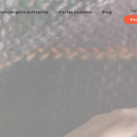
Esp
Conciergerie entreprise
Cartes cadeaux
Blog
Ins