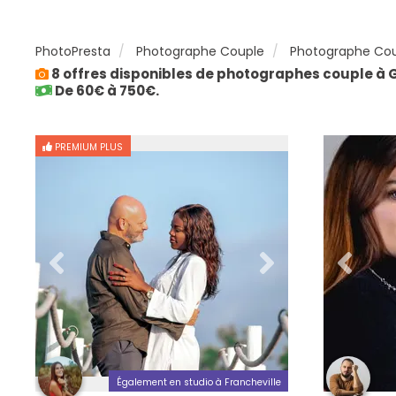
PhotoPresta
Photographe Couple
Photographe Cou
8 offres disponibles de photographes couple à 
De 60€ à 750€.
PREMIUM PLUS
Également en studio à Francheville