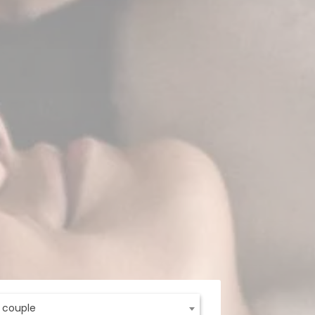
t couple