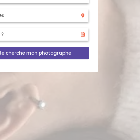
Je cherche mon photographe