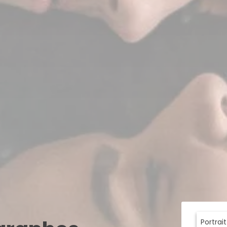
Portrai