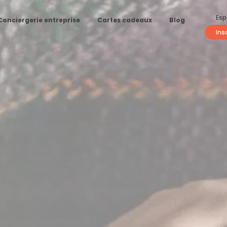
Esp
Conciergerie entreprise
Cartes cadeaux
Blog
Ins