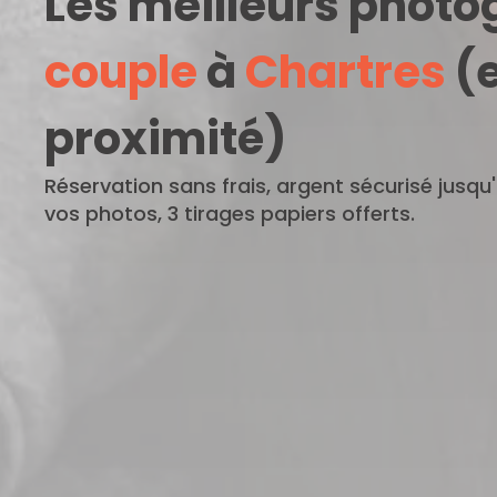
Les meilleurs phot
couple
à
Chartres
(e
proximité)
Réservation sans frais, argent sécurisé jusqu
vos photos, 3 tirages papiers offerts.