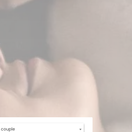
t couple