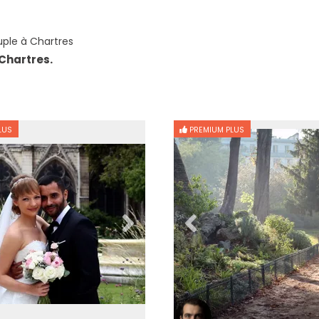
ple à Chartres
Chartres.
LUS
PREMIUM PLUS