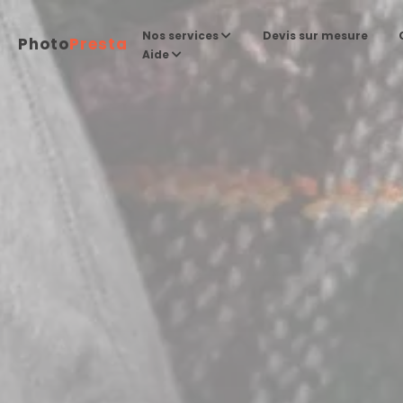
Devis sur mesure
Nos services
Photo
Presta
Aide