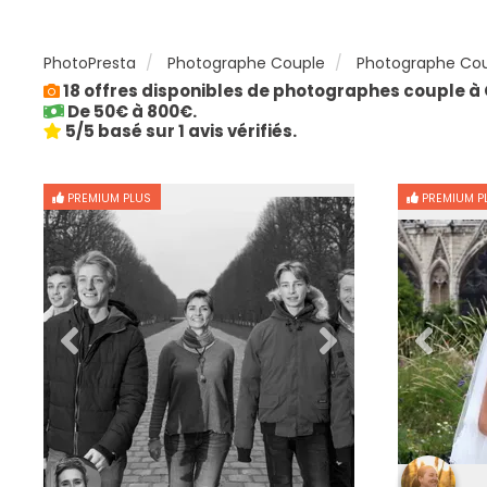
PhotoPresta
Photographe Couple
Photographe Cou
18 offres disponibles de photographes couple à 
De 50€ à 800€.
5/5 basé sur 1 avis vérifiés.
PREMIUM PLUS
PREMIUM P