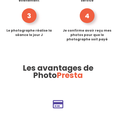
événement
service
3
4
Le photographe réalise la
Je confirme avoir reçu mes
séance le jour J
photos pour que le
photographe soit payé
Les avantages de
Photo
Presta