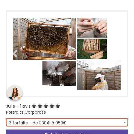
Julie
- 1 avis
Portraits Corporate
3 forfaits - de 330€ à 950€