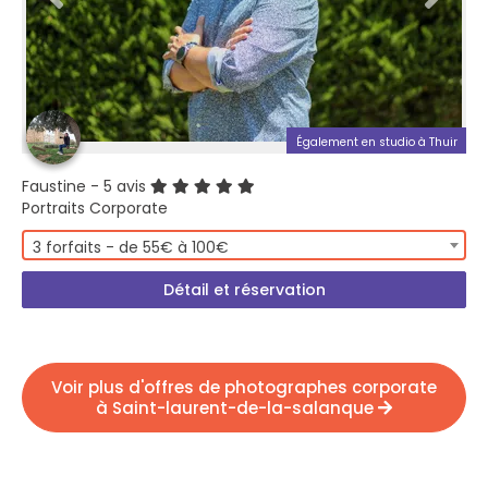
Également en studio à Thuir
Faustine
- 5 avis
Portraits Corporate
3 forfaits - de 55€ à 100€
Détail et réservation
Voir plus d'offres de photographes corporate
à Saint-laurent-de-la-salanque