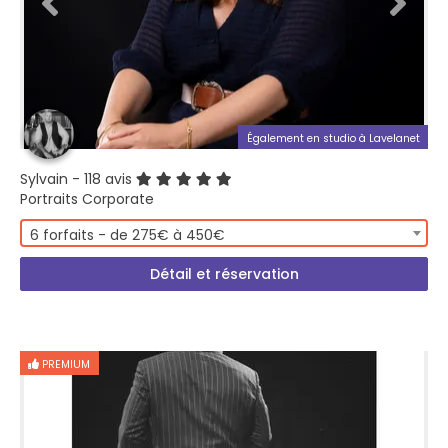
Également en studio à Lavelanet
Sylvain
- 118 avis
Portraits Corporate
6 forfaits - de 275€ à 450€
Détail et réservation
PREMIUM