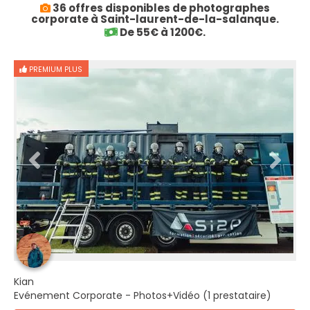
36 offres disponibles de photographes
corporate à Saint-laurent-de-la-salanque.
De 55€ à 1200€.
PREMIUM PLUS
Kian
Evénement Corporate - Photos+Vidéo (1 prestataire)