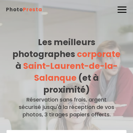
Photo
Presta
Les meilleurs
photographes
corporate
à
Saint-Laurent-de-la-
Salanque
(et à
proximité)
Réservation sans frais, argent
sécurisé jusqu'à la réception de vos
photos, 3 tirages papiers offerts.