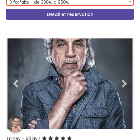
3 forfaits - de 330€ à 950€
Détail et réservation
Trinley
- 63 avis