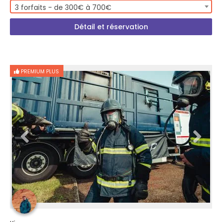
3 forfaits - de 300€ à 700€
Détail et réservation
PREMIUM PLUS