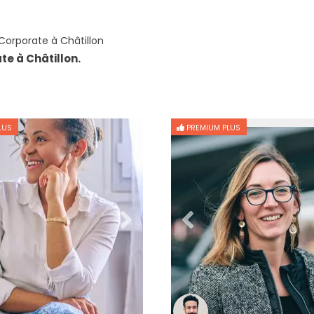
orporate à Châtillon
e à Châtillon.
LUS
PREMIUM PLUS