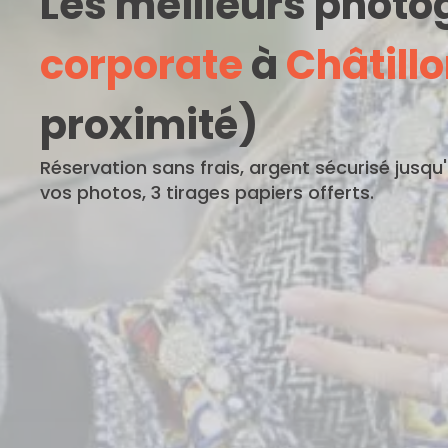
Les meilleurs phot
corporate
à
Châtill
proximité)
Réservation sans frais, argent sécurisé jusqu
vos photos, 3 tirages papiers offerts.