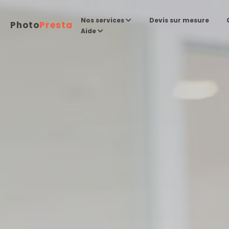
Devis sur mesure
Nos services
Photo
Presta
Aide