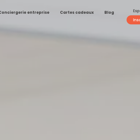
Esp
Conciergerie entreprise
Cartes cadeaux
Blog
Ins