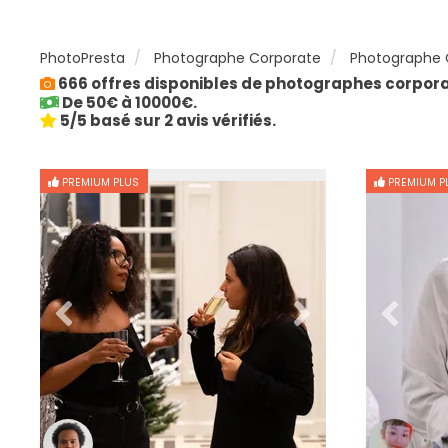
PhotoPresta
Photographe Corporate
Photographe C
666 offres disponibles de photographes corporat
De 50€ à 10000€.
5/5 basé sur 2 avis vérifiés.
PREMIUM PLUS
PREMIUM P