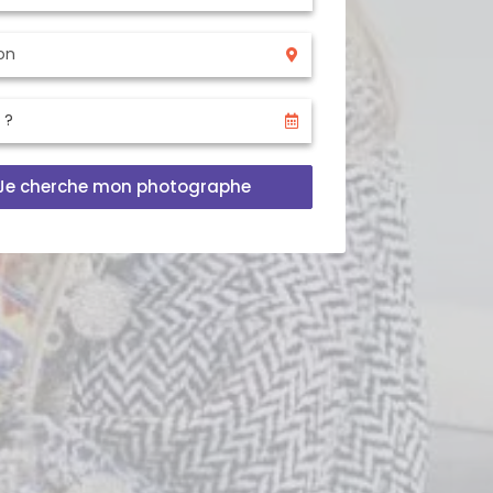
Je cherche mon photographe