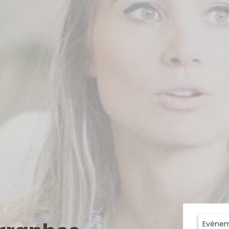
Evénem