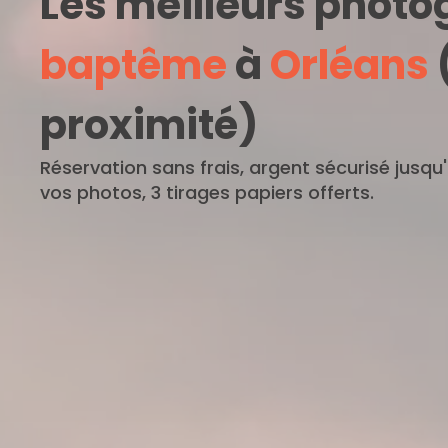
Les meilleurs phot
baptême
à
Orléans
proximité)
Réservation sans frais, argent sécurisé jusqu
vos photos, 3 tirages papiers offerts.