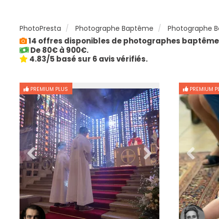
PhotoPresta
Photographe Baptême
Photographe B
14 offres disponibles de photographes baptême 
De 80€ à 900€.
4.83/5 basé sur 6 avis vérifiés.
PREMIUM PLUS
PREMIUM P