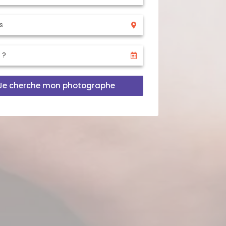
Je cherche mon photographe