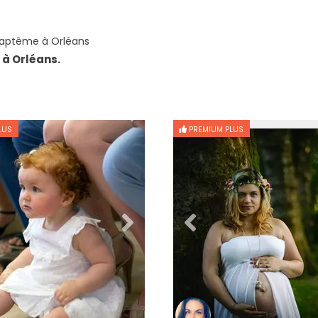
aptême à Orléans
à Orléans.
LUS
PREMIUM PLUS