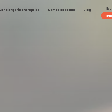
Esp
Conciergerie entreprise
Cartes cadeaux
Blog
Ins