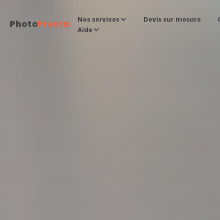
Devis sur mesure
Nos services
Photo
Presta
Aide