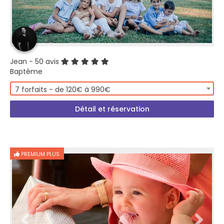
Jean
- 50 avis
Baptême
7 forfaits - de 120€ à 990€
Détail et réservation
PREMIUM PLUS