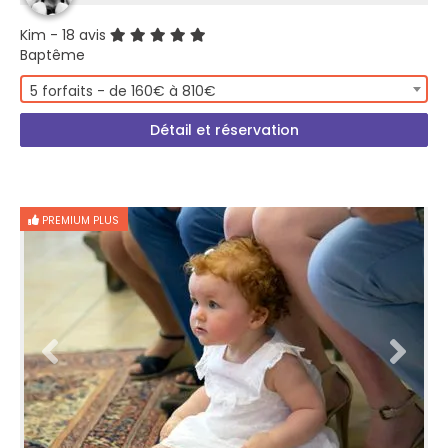
Kim
- 18 avis
Baptême
5 forfaits - de 160€ à 810€
Détail et réservation
PREMIUM PLUS