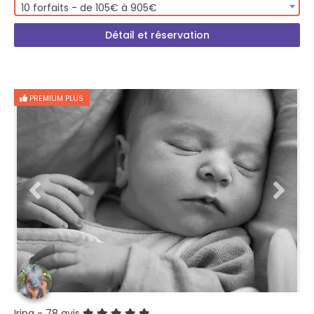
10 forfaits - de 105€ à 905€
Détail et réservation
PREMIUM PLUS
Irina
- 78 avis