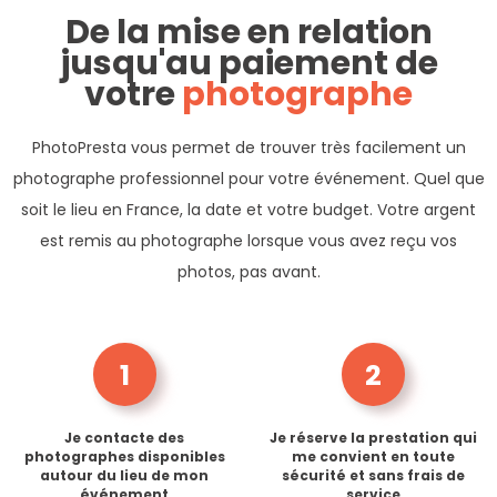
De la mise en relation
jusqu'au paiement de
votre
photographe
PhotoPresta vous permet de trouver très facilement un
photographe professionnel pour votre événement. Quel que
soit le lieu en France, la date et votre budget. Votre argent
est remis au photographe lorsque vous avez reçu vos
photos, pas avant.
1
2
Je contacte des
Je réserve la prestation qui
photographes disponibles
me convient en toute
autour du lieu de mon
sécurité et sans frais de
événement
service