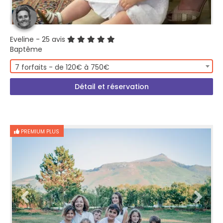
Eveline
- 25 avis
Baptême
7 forfaits - de 120€ à 750€
Détail et réservation
PREMIUM PLUS