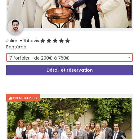
Julien
- 94 avis
Baptême
7 forfaits - de 200€ à 750€
Détail et réservation
PREMIUM PLUS