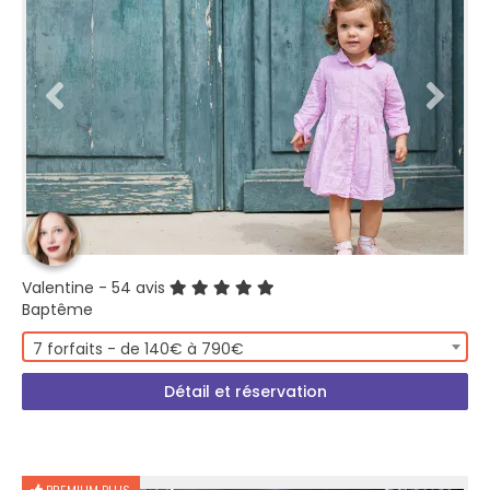
Valentine
- 54 avis
Baptême
7 forfaits - de 140€ à 790€
Détail et réservation