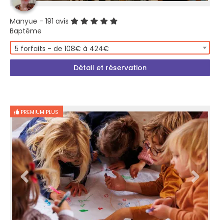
Manyue
- 191 avis
Baptême
5 forfaits - de 108€ à 424€
Détail et réservation
PREMIUM PLUS