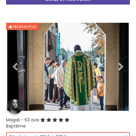
PREMIUM PLUS
Magali
- 63 avis
Baptême