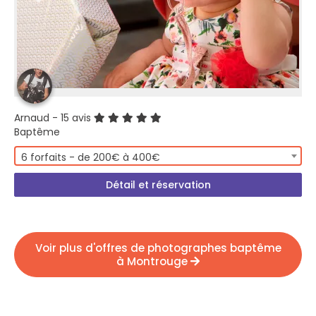
Arnaud
- 15 avis
Baptême
6 forfaits - de 200€ à 400€
Détail et réservation
Voir plus d'offres de photographes baptême
à Montrouge