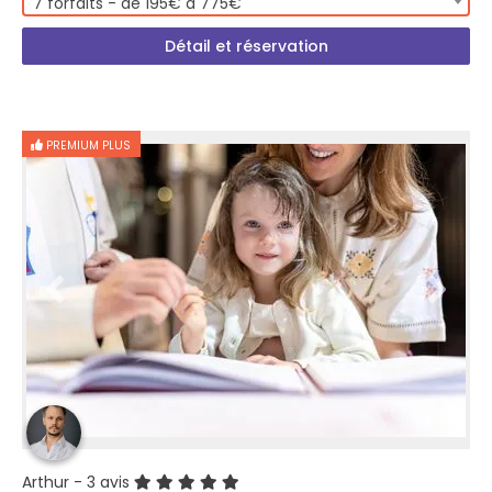
7 forfaits - de 195€ à 775€
Détail et réservation
PREMIUM PLUS
Arthur
- 3 avis