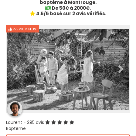
baptême à Montrouge.
De 50€ à 2000€.
4.5/5 basé sur 2 avis vérifiés.
PREMIUM PLUS
Laurent
- 295 avis
Baptême