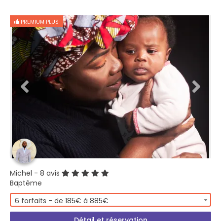
PREMIUM PLUS
Michel
- 8 avis
Baptême
6 forfaits - de 185€ à 885€
Détail et réservation