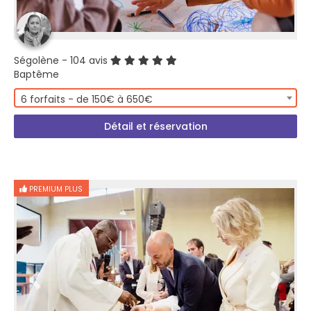
Ségolène
- 104 avis
Baptême
6 forfaits - de 150€ à 650€
Détail et réservation
PREMIUM PLUS