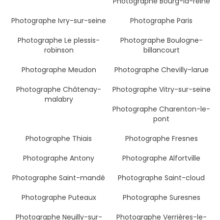
Photographe Bourg-la-reine
Photographe Ivry-sur-seine
Photographe Paris
Photographe Le plessis-
Photographe Boulogne-
robinson
billancourt
Photographe Meudon
Photographe Chevilly-larue
Photographe Châtenay-
Photographe Vitry-sur-seine
malabry
Photographe Charenton-le-
pont
Photographe Thiais
Photographe Fresnes
Photographe Antony
Photographe Alfortville
Photographe Saint-mandé
Photographe Saint-cloud
Photographe Puteaux
Photographe Suresnes
Photographe Neuilly-sur-
Photographe Verrières-le-