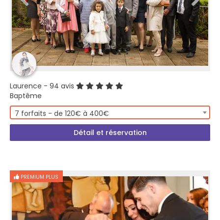
Laurence
- 94 avis
Baptême
7 forfaits - de 120€ à 400€
Détail et réservation
PREMIUM PLUS