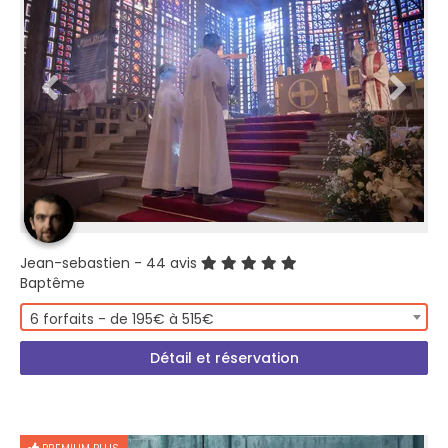
Jean-sebastien
- 44 avis
Baptême
6 forfaits - de 195€ à 515€
Détail et réservation