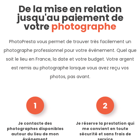
De la mise en relation
jusqu'au paiement de
votre
photographe
PhotoPresta vous permet de trouver très facilement un
photographe professionnel pour votre événement. Quel que
soit le lieu en France, la date et votre budget. Votre argent
est remis au photographe lorsque vous avez reçu vos
photos, pas avant.
1
2
Je contacte des
Je réserve la prestation qui
photographes disponibles
me convient en toute
autour du lieu de mon
sécurité et sans frais de
événement
service