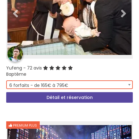
Yufeng
- 72 avis
Baptême
6 forfaits - de 165€ à 795€
Détail et réservation
PREMIUM PLUS