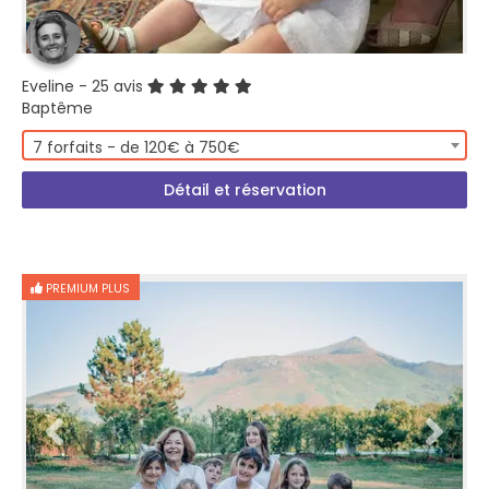
Eveline
- 25 avis
Baptême
7 forfaits - de 120€ à 750€
Détail et réservation
PREMIUM PLUS