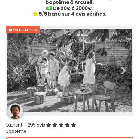
baptême à Arcueil.
De 50€ à 2000€.
5/5 basé sur 4 avis vérifiés.
PREMIUM PLUS
Laurent
- 295 avis
Baptême