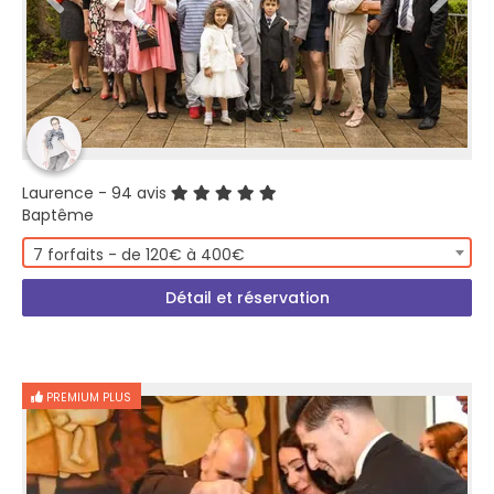
Laurence
- 94 avis
Baptême
7 forfaits - de 120€ à 400€
Détail et réservation
PREMIUM PLUS