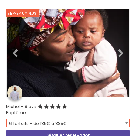
PREMIUM PLUS
Michel
- 8 avis
Baptême
6 forfaits - de 185€ à 885€
Détail et réservation