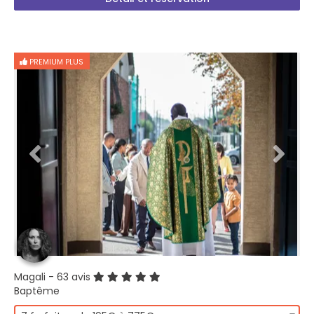
PREMIUM PLUS
Magali
- 63 avis
Baptême