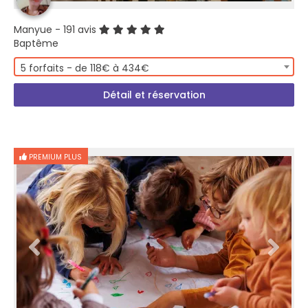
Manyue
- 191 avis
Baptême
5 forfaits - de 118€ à 434€
Détail et réservation
PREMIUM PLUS