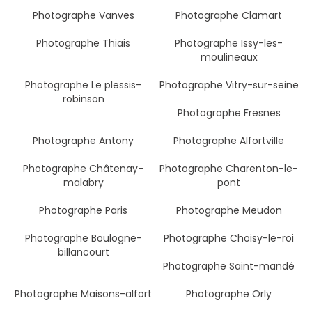
Photographe Vanves
Photographe Clamart
Photographe Thiais
Photographe Issy-les-
moulineaux
Photographe Le plessis-
Photographe Vitry-sur-seine
robinson
Photographe Fresnes
Photographe Antony
Photographe Alfortville
Photographe Châtenay-
Photographe Charenton-le-
malabry
pont
Photographe Paris
Photographe Meudon
Photographe Boulogne-
Photographe Choisy-le-roi
billancourt
Photographe Saint-mandé
Photographe Maisons-alfort
Photographe Orly