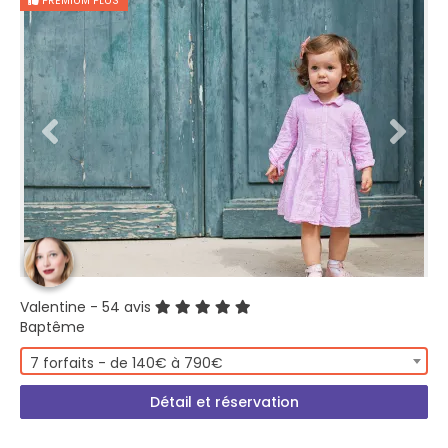
PREMIUM PLUS
Valentine
- 54 avis
Baptême
7 forfaits - de 140€ à 790€
Détail et réservation