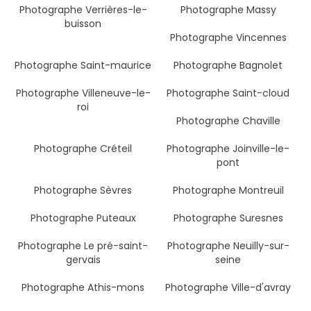
Photographe Verrières-le-
Photographe Massy
buisson
Photographe Vincennes
Photographe Saint-maurice
Photographe Bagnolet
Photographe Villeneuve-le-
Photographe Saint-cloud
roi
Photographe Chaville
Photographe Créteil
Photographe Joinville-le-
pont
Photographe Sèvres
Photographe Montreuil
Photographe Puteaux
Photographe Suresnes
Photographe Le pré-saint-
Photographe Neuilly-sur-
gervais
seine
Photographe Athis-mons
Photographe Ville-d'avray