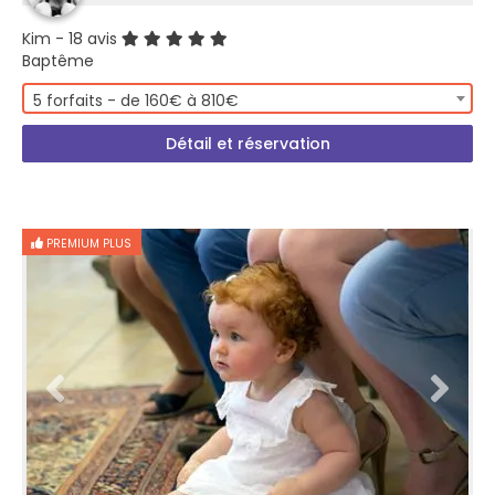
Kim
- 18 avis
Baptême
5 forfaits - de 160€ à 810€
Détail et réservation
PREMIUM PLUS