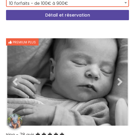
10 forfaits - de 100€ à 900€
Détail et réservation
PREMIUM PLUS
Irina
- 78 avis