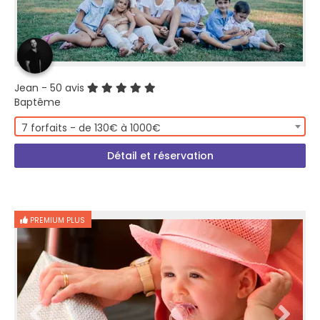
Jean
- 50 avis
Baptême
7 forfaits - de 130€ à 1000€
Détail et réservation
PREMIUM PLUS