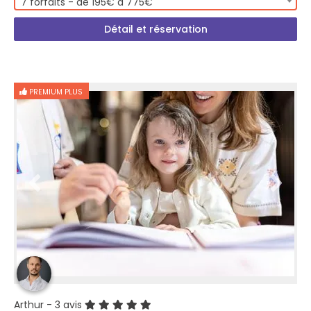
7 forfaits - de 195€ à 775€
Détail et réservation
PREMIUM PLUS
Arthur
- 3 avis