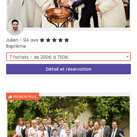
Julien
- 94 avis
Baptême
7 forfaits - de 200€ à 750€
Détail et réservation
PREMIUM PLUS