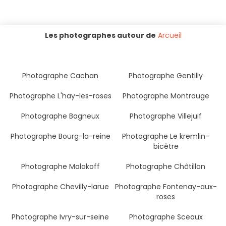
Les photographes autour de
Arcueil
Photographe Cachan
Photographe Gentilly
Photographe L'hay-les-roses
Photographe Montrouge
Photographe Bagneux
Photographe Villejuif
Photographe Bourg-la-reine
Photographe Le kremlin-
bicêtre
Photographe Malakoff
Photographe Châtillon
Photographe Chevilly-larue
Photographe Fontenay-aux-
roses
Photographe Ivry-sur-seine
Photographe Sceaux