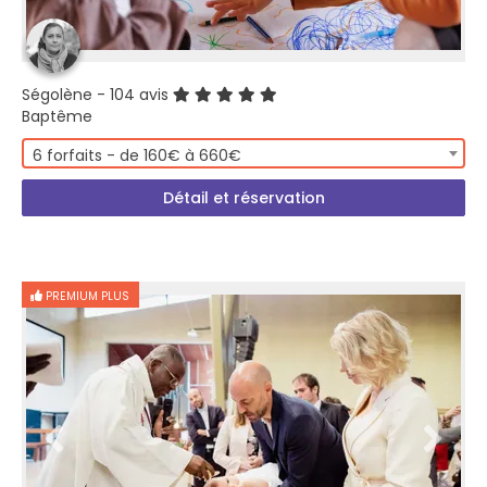
Ségolène
- 104 avis
Baptême
6 forfaits - de 160€ à 660€
Détail et réservation
PREMIUM PLUS