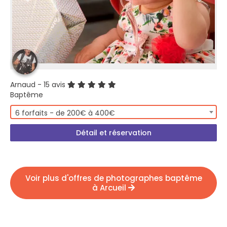
Arnaud
- 15 avis
Baptême
6 forfaits - de 200€ à 400€
Détail et réservation
Voir plus d'offres de photographes baptême
à Arcueil