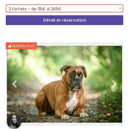
3 forfaits - de 115€ à 265€
Détail et réservation
PREMIUM PLUS