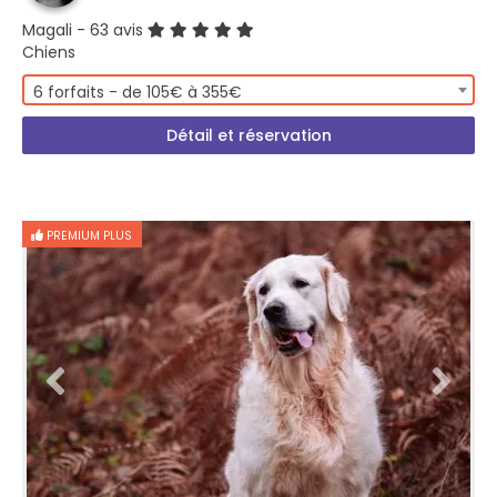
Magali
- 63 avis
Chiens
6 forfaits - de 105€ à 355€
Détail et réservation
PREMIUM PLUS