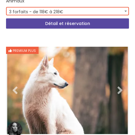
Animaux
3 forfaits - de 118€ à 218€
Détail et réservation
PREMIUM PLUS