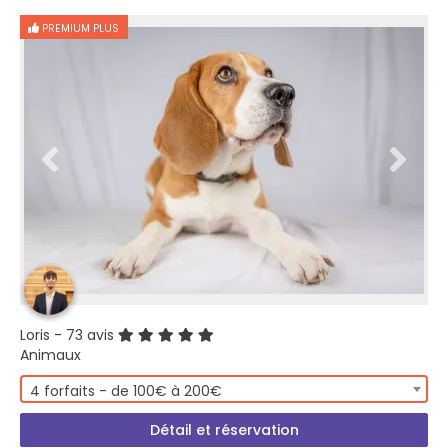
PREMIUM PLUS
Loris
- 73 avis
Animaux
4 forfaits - de 100€ à 200€
Détail et réservation