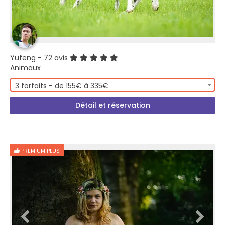
Yufeng
- 72 avis
Animaux
3 forfaits - de 155€ à 335€
Détail et réservation
PREMIUM PLUS