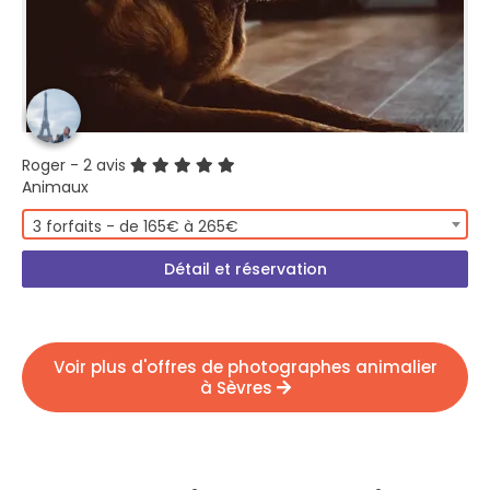
Roger
- 2 avis
Animaux
3 forfaits - de 165€ à 265€
Détail et réservation
Voir plus d'offres de photographes animalier
à Sèvres