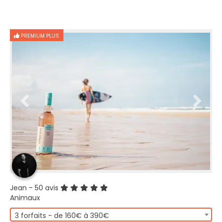
PREMIUM PLUS
Jean
- 50 avis
Animaux
3 forfaits - de 160€ à 390€