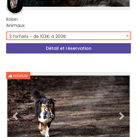
Robin
Animaux
3 forfaits - de 103€ à 203€
Détail et réservation
PREMIUM