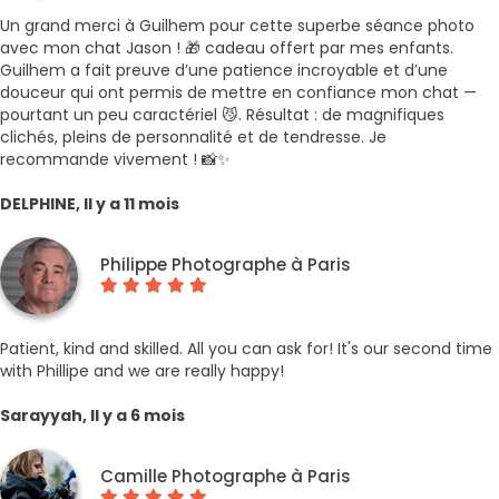
Un grand merci à Guilhem pour cette superbe séance photo
avec mon chat Jason ! 🎁 cadeau offert par mes enfants.
Guilhem a fait preuve d’une patience incroyable et d’une
douceur qui ont permis de mettre en confiance mon chat —
pourtant un peu caractériel 😼. Résultat : de magnifiques
clichés, pleins de personnalité et de tendresse. Je
recommande vivement ! 📸✨
DELPHINE, Il y a 11 mois
Philippe Photographe à Paris
Patient, kind and skilled. All you can ask for! It's our second time
with Phillipe and we are really happy!
Sarayyah, Il y a 6 mois
Camille Photographe à Paris