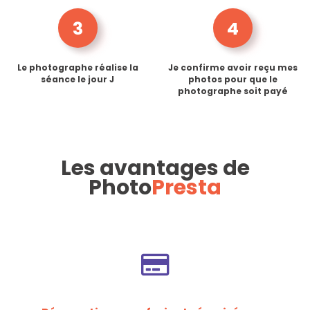
3
4
Le photographe réalise la
Je confirme avoir reçu mes
séance le jour J
photos pour que le
photographe soit payé
Les avantages de
Photo
Presta