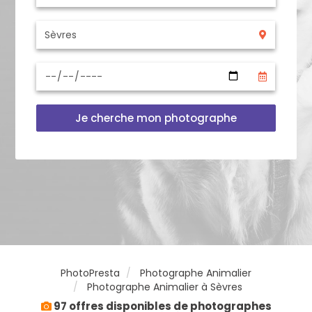
Je cherche mon photographe
PhotoPresta
Photographe Animalier
Photographe Animalier à Sèvres
97 offres disponibles de photographes