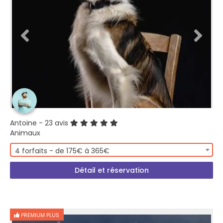
Antoine
- 23 avis
Animaux
4 forfaits - de 175€ à 365€
Détail et réservation
PREMIUM PLUS