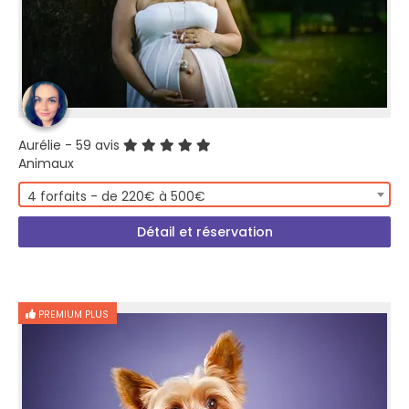
Aurélie
- 59 avis
Animaux
4 forfaits - de 220€ à 500€
Détail et réservation
PREMIUM PLUS