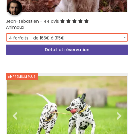
Jean-sebastien
- 44 avis
Animaux
4 forfaits - de 165€ à 315€
Détail et réservation
PREMIUM PLUS