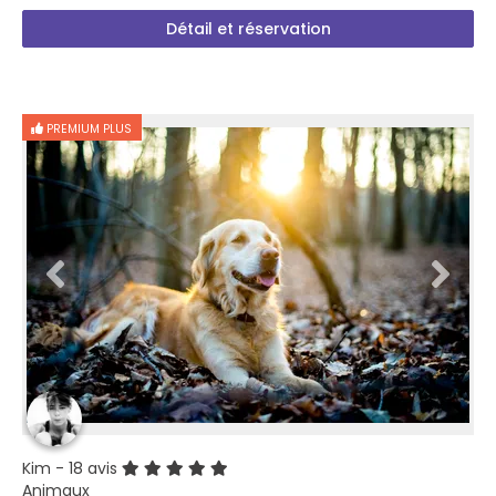
Détail et réservation
PREMIUM PLUS
Kim
- 18 avis
Animaux