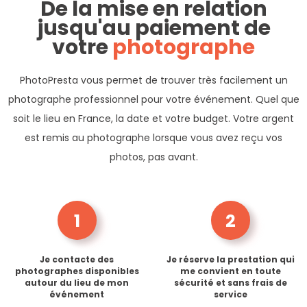
De la mise en relation
jusqu'au paiement de
votre
photographe
PhotoPresta vous permet de trouver très facilement un
photographe professionnel pour votre événement. Quel que
soit le lieu en France, la date et votre budget. Votre argent
est remis au photographe lorsque vous avez reçu vos
photos, pas avant.
1
2
Je contacte des
Je réserve la prestation qui
photographes disponibles
me convient en toute
autour du lieu de mon
sécurité et sans frais de
événement
service