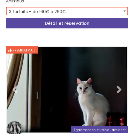
Animaux
3 forfaits - de 160€ à 260€
Détail et réservation
PREMIUM PLUS
Également en studio à Lavelanet