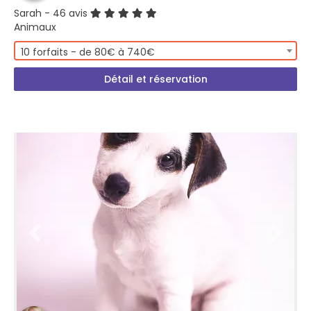
Sarah
- 46 avis
Animaux
10 forfaits - de 80€ à 740€
Détail et réservation