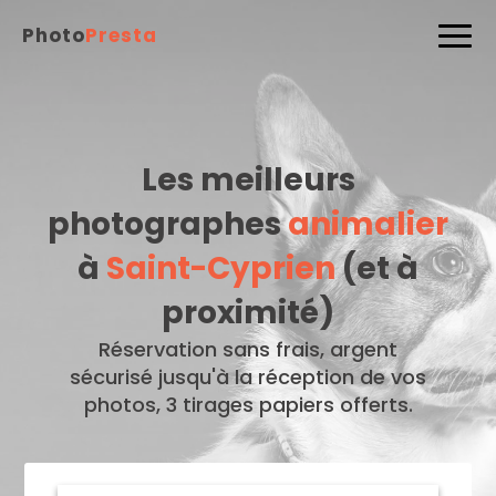
Photo
Presta
Les meilleurs
photographes
animalier
à
Saint-Cyprien
(et à
proximité)
Réservation sans frais, argent
sécurisé jusqu'à la réception de vos
photos, 3 tirages papiers offerts.