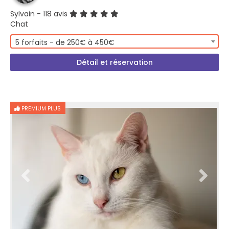
Sylvain
- 118 avis
Chat
5 forfaits - de 250€ à 450€
Détail et réservation
PREMIUM PLUS