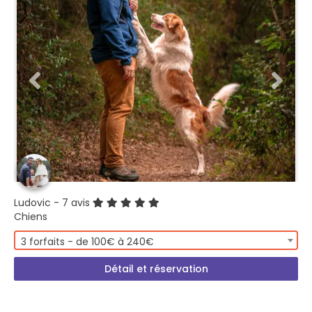
Ludovic
- 7 avis
Chiens
3 forfaits - de 100€ à 240€
Détail et réservation