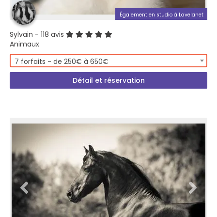
Également en studio à Lavelanet
Sylvain
- 118 avis
Animaux
7 forfaits - de 250€ à 650€
Détail et réservation