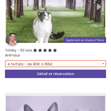
Également en studio à Théza
Trinley
- 63 avis
Animaux
4 forfaits - de 80€ à 165€
Détail et réservation