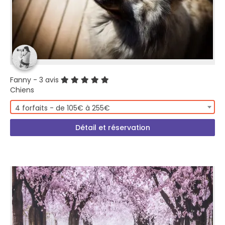
Fanny
- 3 avis
Chiens
4 forfaits - de 105€ à 255€
Détail et réservation