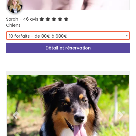
Sarah
- 46 avis
Chiens
10 forfaits - de 80€ à 680€
Détail et réservation