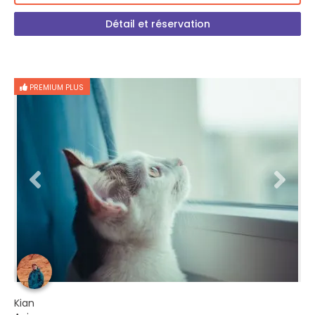
Détail et réservation
PREMIUM PLUS
Kian