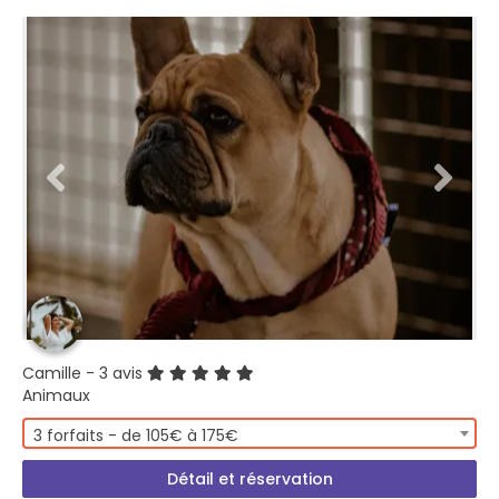
Camille
- 3 avis
Animaux
3 forfaits - de 105€ à 175€
Détail et réservation