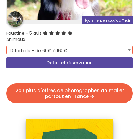
Également en studio à Thuir
Faustine
- 5 avis
Animaux
10 forfaits - de 60€ à 160€
Détail et réservation
Voir plus d'offres de photographes animalier
partout en France