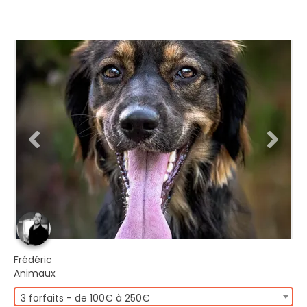
Frédéric
Animaux
3 forfaits - de 100€ à 250€