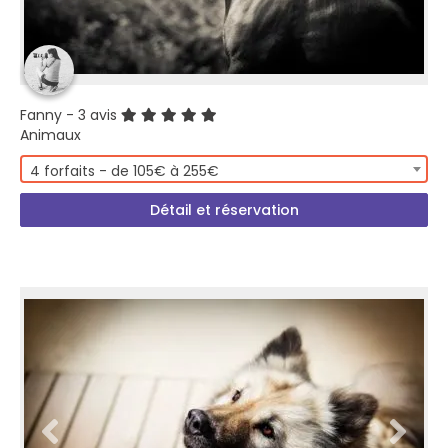
Fanny
- 3 avis
Animaux
4 forfaits - de 105€ à 255€
Détail et réservation