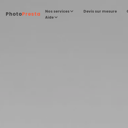
Devis sur mesure
Nos services
Photo
Presta
Aide