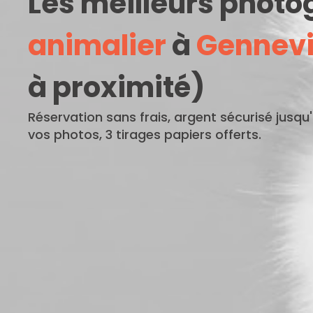
Les meilleurs phot
animalier
à
Gennevil
à proximité)
Réservation sans frais, argent sécurisé jusqu
vos photos, 3 tirages papiers offerts.