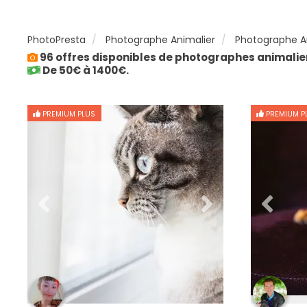
PhotoPresta
Photographe Animalier
Photographe An
96 offres disponibles de photographes animalier
De 50€ à 1400€.
PREMIUM PLUS
PREMIUM P