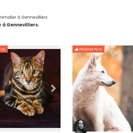
imalier à Gennevilliers
 à Gennevilliers.
LUS
PREMIUM PLUS