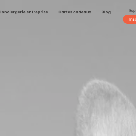
Esp
Conciergerie entreprise
Cartes cadeaux
Blog
Ins