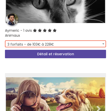
Aymeric
- 1 avis
Animaux
3 forfaits - de 103€ à 228€
Détail et réservation