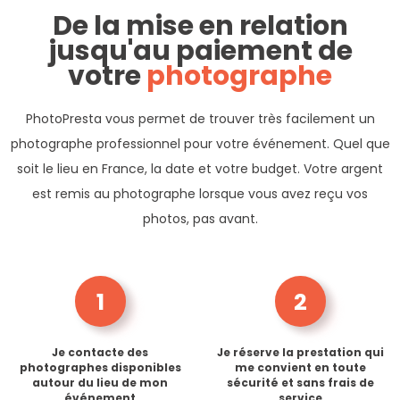
De la mise en relation
jusqu'au paiement de
votre
photographe
PhotoPresta vous permet de trouver très facilement un
photographe professionnel pour votre événement. Quel que
soit le lieu en France, la date et votre budget. Votre argent
est remis au photographe lorsque vous avez reçu vos
photos, pas avant.
1
2
Je contacte des
Je réserve la prestation qui
photographes disponibles
me convient en toute
autour du lieu de mon
sécurité et sans frais de
événement
service