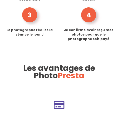
3
4
Le photographe réalise la
Je confirme avoir reçu mes
séance le jour J
photos pour que le
photographe soit payé
Les avantages de
Photo
Presta