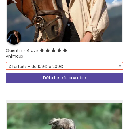
Quentin
- 4 avis
Animaux
3 forfaits - de 109€ à 209€
Détail et réservation